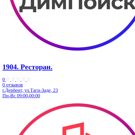
1904. ​Ресторан.
0
0 отзывов
г.Дербент, ​ул.​Таги-Заде, 23
Пн-Вс 09:00-00:00