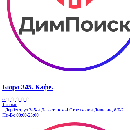
Бюро 345. Кафе.
0
1 отзыв
г.Дербент, ​ул.345-й Дагестанской Стрелковой Дивизии, 8/Б/2
Пн-Вс 08:00-23:00