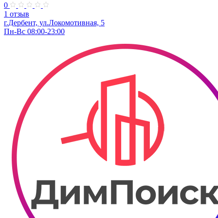
0
1 отзыв
г.Дербент, ​ул.Локомотивная, 5
Пн-Вс 08:00-23:00