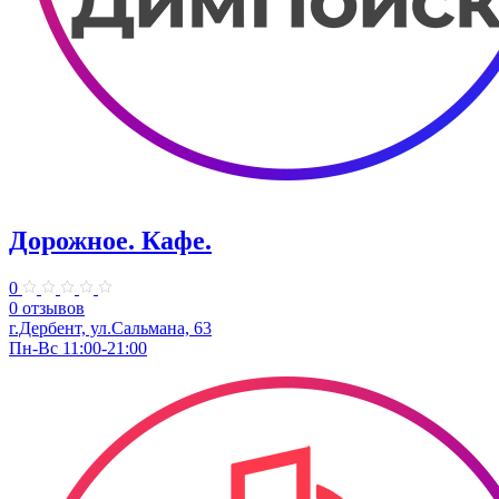
Дорожное. Кафе.
0
0 отзывов
г.Дербент, ул.Сальмана, 63
Пн-Вс 11:00-21:00