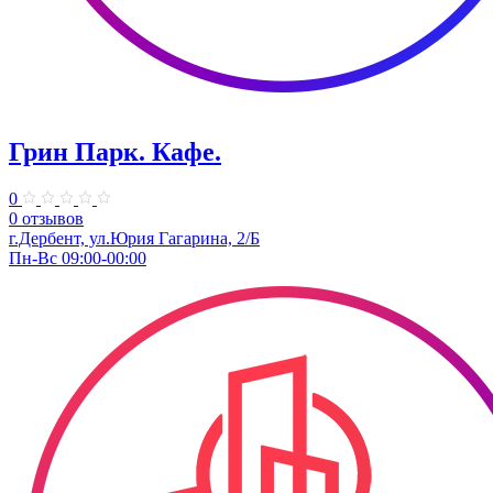
Грин Парк. Кафе.
0
0 отзывов
г.Дербент, ул.Юрия Гагарина, 2/Б
Пн-Вс 09:00-00:00