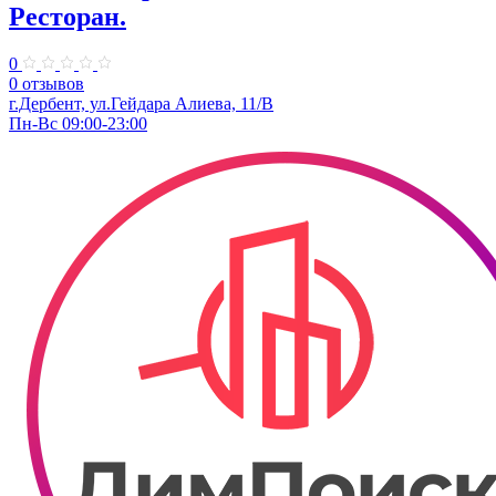
Ресторан.
0
0 отзывов
г.Дербент, ул.Гейдара Алиева, 11/В
Пн-Вс 09:00-23:00