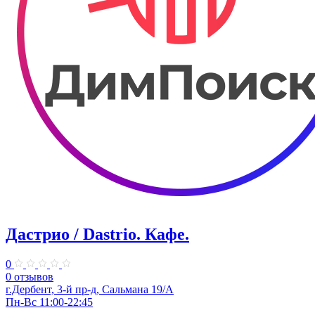
Дастрио / Dastrio. Кафе.
0
0 отзывов
г.Дербент, 3-й пр-д, Сальмана 19/А
Пн-Вс 11:00-22:45