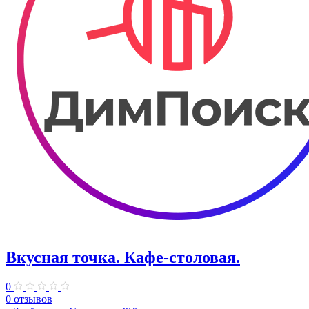
Вкусная точка. ​Кафе-столовая.
0
0 отзывов