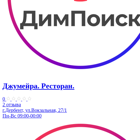
Джумейра. Ресторан.
0
2 отзыва
г.Дербент, ​ул.Вокзальная, 27/1
Пн-Вс 09:00-00:00