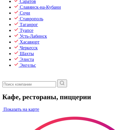
Саратов
Славянск-на-Кубани
Сочи
Ставрополь
Таганрог
Туапсе
Усть-Лабинск
Хасавюрт
Черкесск
Шахты
Элиста
Энгельс
Кафе, рестораны, пиццерии
Показать на карте