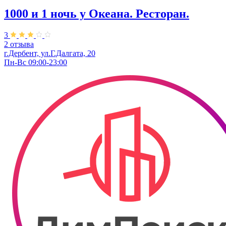
1000 и 1 ночь у Океана. Ресторан.
3
2 отзыва
г.Дербент, ул.Г.Далгата, 20
Пн-Вс 09:00-23:00