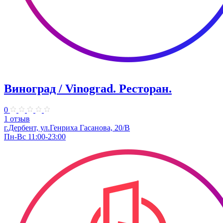
Виноград / Vinograd. Ресторан.
0
1 отзыв
г.Дербент, ​ул.Генриха Гасанова, 20/В
Пн-Вс 11:00-23:00