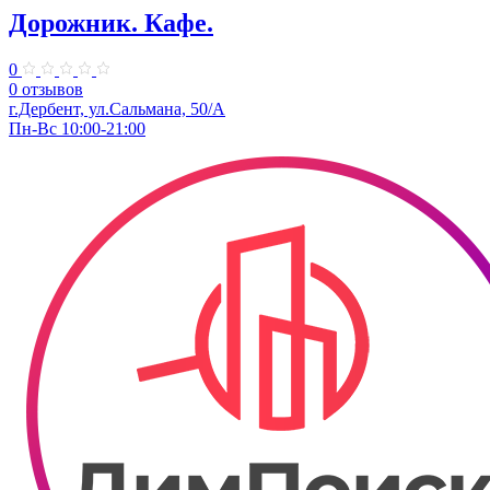
Дорожник. Кафе.
0
0 отзывов
г.Дербент, ул.Сальмана, 50/А
Пн-Вс 10:00-21:00