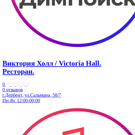
Виктория Холл / Victoria Hall.
Ресторан.
0
0 отзывов
г.Дербент, ул.Сальмана, 58/7
Пн-Вс 12:00-00:00