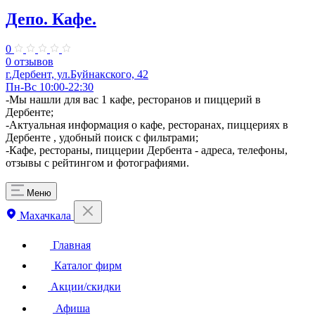
Депо. Кафе.
0
0 отзывов
г.Дербент, ул.Буйнакского, 42
Пн-Вс 10:00-22:30
-Мы нашли для вас 1 кафе, ресторанов и пиццерий в
Дербенте;
-Актуальная информация о кафе, ресторанах, пиццериях в
Дербенте , удобный поиск с фильтрами;
-Кафе, рестораны, пиццерии Дербента - адреса, телефоны,
отзывы с рейтингом и фотографиями.
Меню
Махачкала
Главная
Каталог фирм
Акции/скидки
Афиша