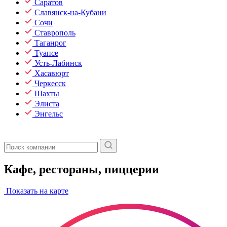
Саратов
Славянск-на-Кубани
Сочи
Ставрополь
Таганрог
Туапсе
Усть-Лабинск
Хасавюрт
Черкесск
Шахты
Элиста
Энгельс
Кафе, рестораны, пиццерии
Показать на карте