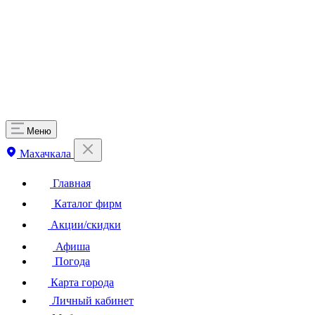
Меню
Махачкала
Главная
Каталог фирм
Акции/скидки
Афиша
Погода
Карта города
Личный кабинет