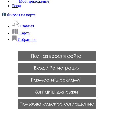
Моб.приложение
Вход
Фирмы на карте
Главная
Карта
Избранное