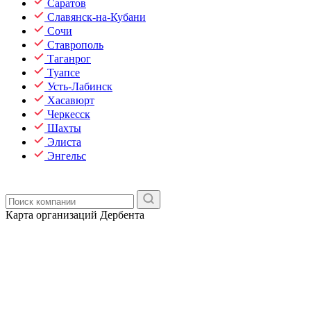
Саратов
Славянск-на-Кубани
Сочи
Ставрополь
Таганрог
Туапсе
Усть-Лабинск
Хасавюрт
Черкесск
Шахты
Элиста
Энгельс
Карта организаций Дербента