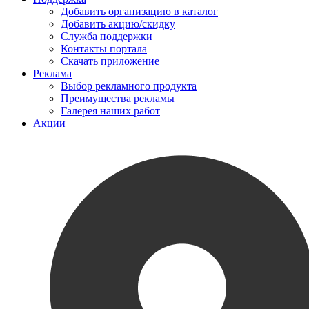
Добавить организацию в каталог
Добавить акцию/скидку
Служба поддержки
Контакты портала
Скачать приложение
Реклама
Выбор рекламного продукта
Преимущества рекламы
Галерея наших работ
Акции