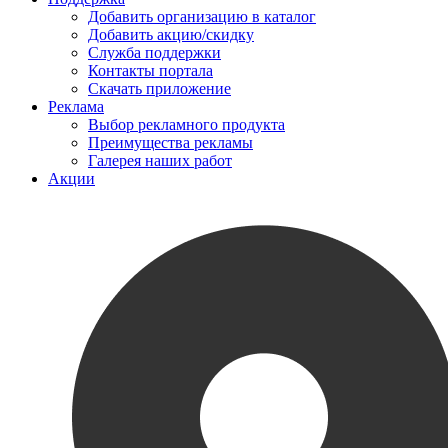
Добавить организацию в каталог
Добавить акцию/скидку
Служба поддержки
Контакты портала
Скачать приложение
Реклама
Выбор рекламного продукта
Преимущества рекламы
Галерея наших работ
Акции