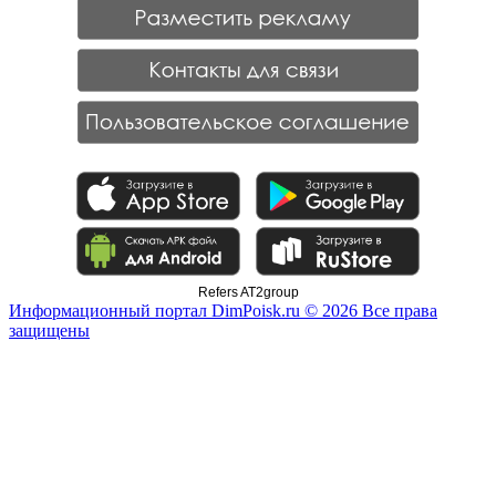
Refers AT2group
Информационный портал DimPoisk.ru © 2026 Все права
защищены