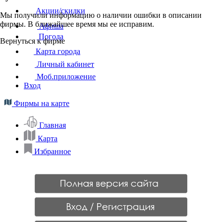
Акции/скидки
Мы получили информацию о наличии ошибки в описании
фирмы. В ближайшее время мы ее исправим.
Афиша
Погода
Вернуться к фирме
Карта города
Личный кабинет
Моб.приложение
Вход
Фирмы на карте
Главная
Карта
Избранное