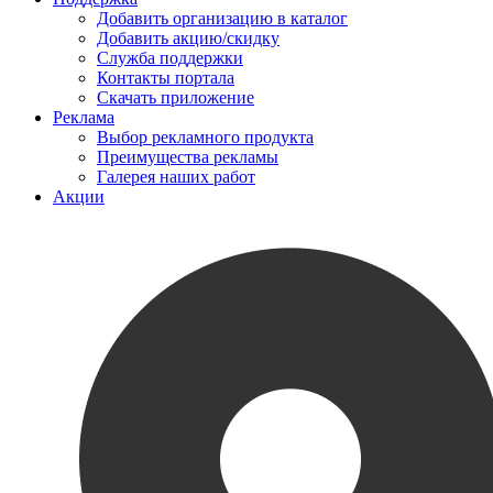
Добавить организацию в каталог
Добавить акцию/скидку
Служба поддержки
Контакты портала
Скачать приложение
Реклама
Выбор рекламного продукта
Преимущества рекламы
Галерея наших работ
Акции