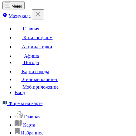
Меню
Махачкала
Главная
Каталог фирм
Акции/скидки
Афиша
Погода
Карта города
Личный кабинет
Моб.приложение
Вход
Фирмы на карте
Главная
Карта
Избранное