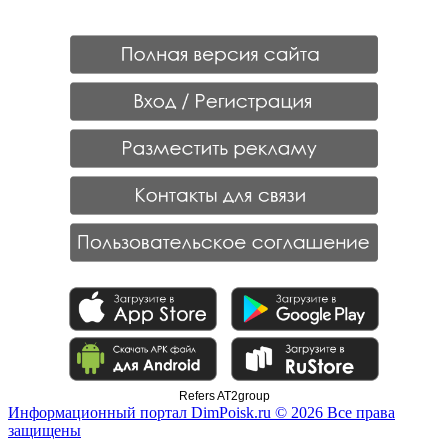
Refers AT2group
Информационный портал DimPoisk.ru © 2026 Все права
защищены