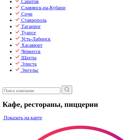
Саратов
Славянск-на-Кубани
Сочи
Ставрополь
Таганрог
Туапсе
Усть-Лабинск
Хасавюрт
Черкесск
Шахты
Элиста
Энгельс
Кафе, рестораны, пиццерии
Показать на карте