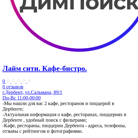
Лайм сити. Кафе-бистро.
0
0 отзывов
г.Дербент, ул.Сальмана, 89/1
Пн-Вс 11:00-00:00
-Мы нашли для вас 2 кафе, ресторанов и пиццерий в
Дербенте;
-Актуальная информация о кафе, ресторанах, пиццериях в
Дербенте , удобный поиск с фильтрами;
-Кафе, рестораны, пиццерии Дербента - адреса, телефоны,
отзывы с рейтингом и фотографиями.