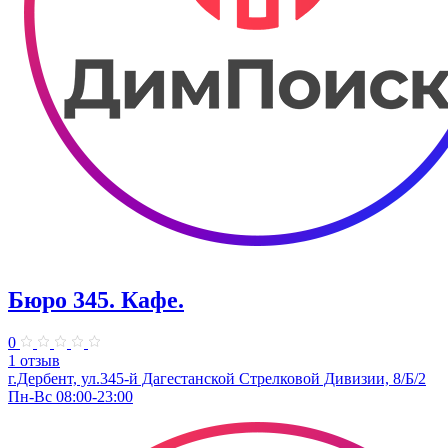
Бюро 345. Кафе.
0
1 отзыв
г.Дербент, ​ул.345-й Дагестанской Стрелковой Дивизии, 8/Б/2
Пн-Вс 08:00-23:00