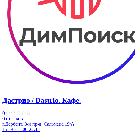
Дастрио / Dastrio. Кафе.
0
0 отзывов
г.Дербент, 3-й пр-д, Сальмана 19/А
Пн-Вс 11:00-22:45