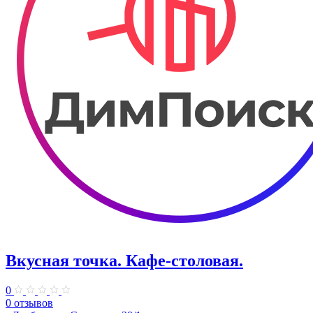
Вкусная точка. ​Кафе-столовая.
0
0 отзывов