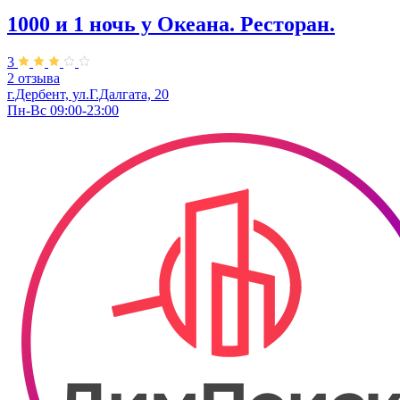
1000 и 1 ночь у Океана. Ресторан.
3
2 отзыва
г.Дербент, ул.Г.Далгата, 20
Пн-Вс 09:00-23:00