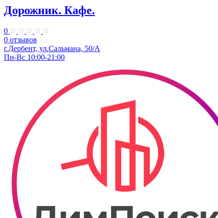
Дорожник. Кафе.
0
0 отзывов
г.Дербент, ул.Сальмана, 50/А
Пн-Вс 10:00-21:00