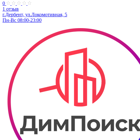
0
1 отзыв
г.Дербент, ​ул.Локомотивная, 5
Пн-Вс 08:00-23:00