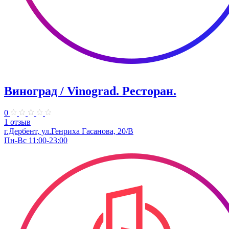
Виноград / Vinograd. Ресторан.
0
1 отзыв
г.Дербент, ​ул.Генриха Гасанова, 20/В
Пн-Вс 11:00-23:00