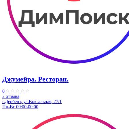
Джумейра. Ресторан.
0
2 отзыва
г.Дербент, ​ул.Вокзальная, 27/1
Пн-Вс 09:00-00:00