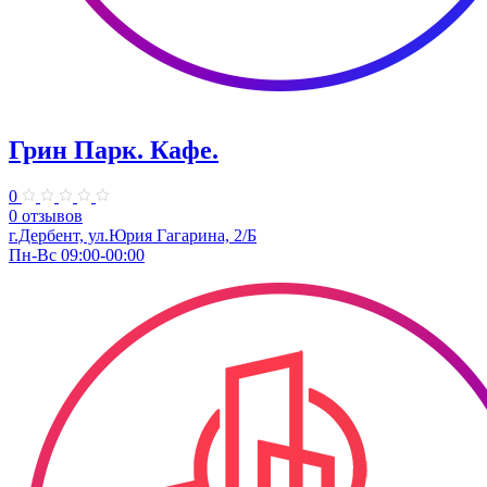
Грин Парк. Кафе.
0
0 отзывов
г.Дербент, ул.Юрия Гагарина, 2/Б
Пн-Вс 09:00-00:00