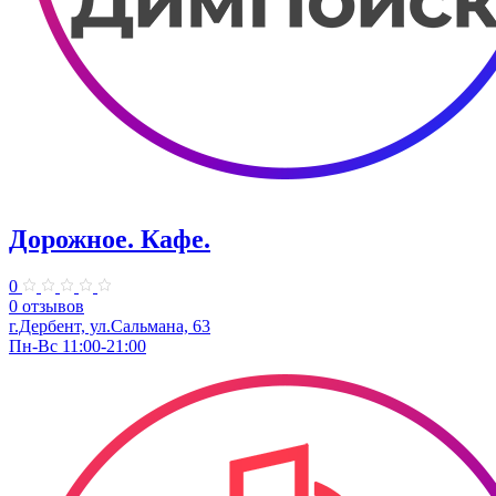
Дорожное. Кафе.
0
0 отзывов
г.Дербент, ул.Сальмана, 63
Пн-Вс 11:00-21:00