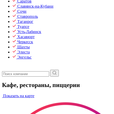
Саратов
Славянск-на-Кубани
Сочи
Ставрополь
Таганрог
Туапсе
Усть-Лабинск
Хасавюрт
Черкесск
Шахты
Элиста
Энгельс
Кафе, рестораны, пиццерии
Показать на карте