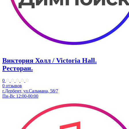
Виктория Холл / Victoria Hall.
Ресторан.
0
0 отзывов
г.Дербент, ул.Сальмана, 58/7
Пн-Вс 12:00-00:00