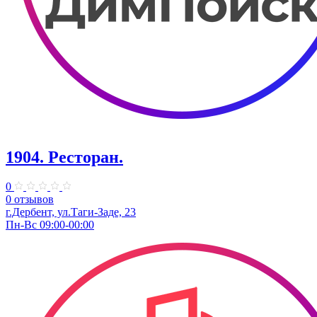
1904. ​Ресторан.
0
0 отзывов
г.Дербент, ​ул.​Таги-Заде, 23
Пн-Вс 09:00-00:00