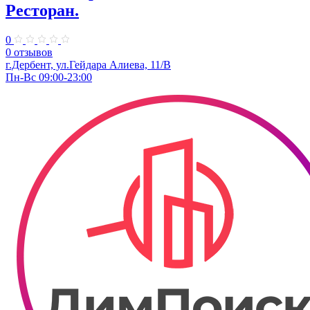
Ресторан.
0
0 отзывов
г.Дербент, ул.Гейдара Алиева, 11/В
Пн-Вс 09:00-23:00