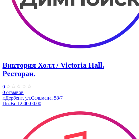
Виктория Холл / Victoria Hall.
Ресторан.
0
0 отзывов
г.Дербент, ул.Сальмана, 58/7
Пн-Вс 12:00-00:00