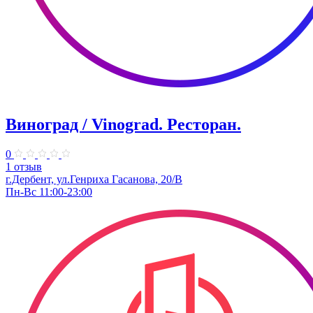
Виноград / Vinograd. Ресторан.
0
1 отзыв
г.Дербент, ​ул.Генриха Гасанова, 20/В
Пн-Вс 11:00-23:00