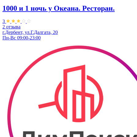
1000 и 1 ночь у Океана. Ресторан.
3
2 отзыва
г.Дербент, ул.Г.Далгата, 20
Пн-Вс 09:00-23:00