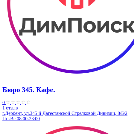
Бюро 345. Кафе.
0
1 отзыв
г.Дербент, ​ул.345-й Дагестанской Стрелковой Дивизии, 8/Б/2
Пн-Вс 08:00-23:00