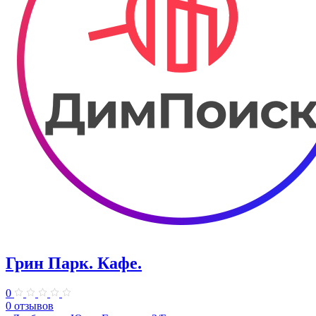
Грин Парк. Кафе.
0
0 отзывов