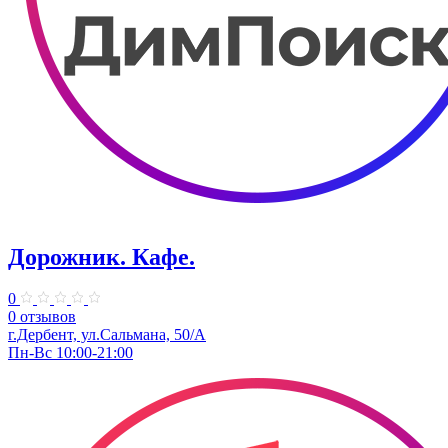
Дорожник. Кафе.
0
0 отзывов
г.Дербент, ул.Сальмана, 50/А
Пн-Вс 10:00-21:00