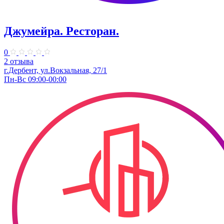
Джумейра. Ресторан.
0
2 отзыва
г.Дербент, ​ул.Вокзальная, 27/1
Пн-Вс 09:00-00:00