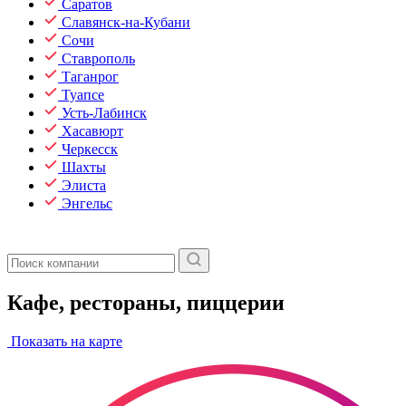
Саратов
Славянск-на-Кубани
Сочи
Ставрополь
Таганрог
Туапсе
Усть-Лабинск
Хасавюрт
Черкесск
Шахты
Элиста
Энгельс
Кафе, рестораны, пиццерии
Показать на карте