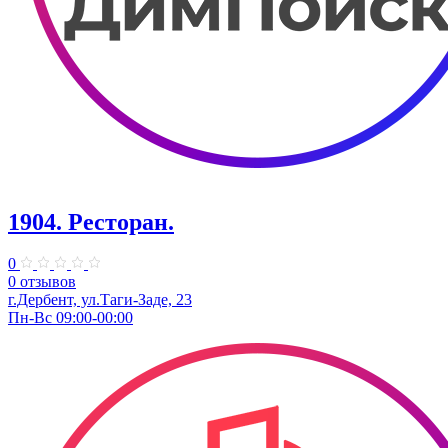
1904. ​Ресторан.
0
0 отзывов
г.Дербент, ​ул.​Таги-Заде, 23
Пн-Вс 09:00-00:00