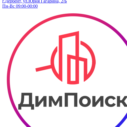
г.Дербент, ул.Юрия Гагарина, 2/Б
Пн-Вс 09:00-00:00