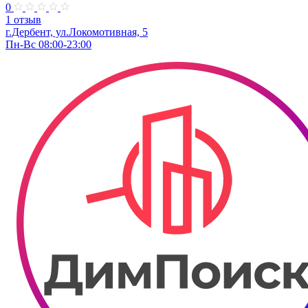
0
1 отзыв
г.Дербент, ​ул.Локомотивная, 5
Пн-Вс 08:00-23:00