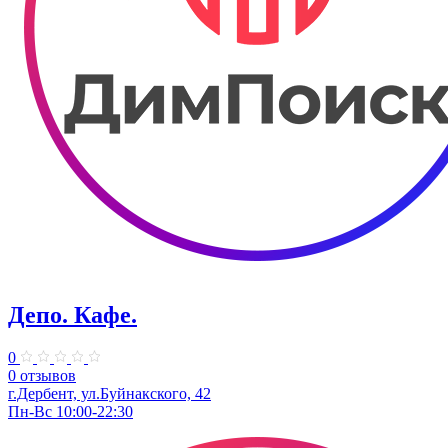
Депо. Кафе.
0
0 отзывов
г.Дербент, ул.Буйнакского, 42
Пн-Вс 10:00-22:30