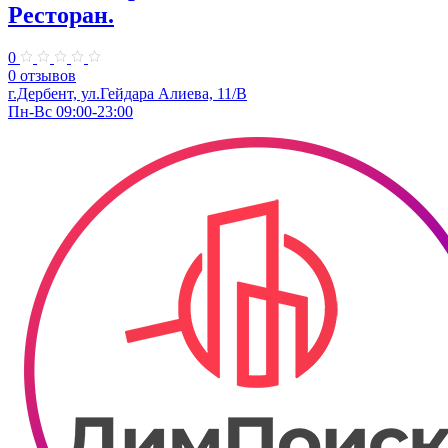
Ресторан.
0
0 отзывов
г.Дербент, ул.Гейдара Алиева, 11/В
Пн-Вс 09:00-23:00