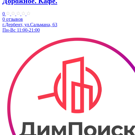
Дорожное. Кафе.
0
0 отзывов
г.Дербент, ул.Сальмана, 63
Пн-Вс 11:00-21:00