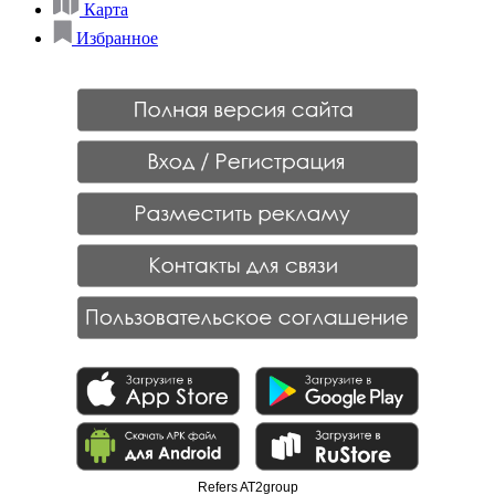
Карта
Избранное
Refers AT2group