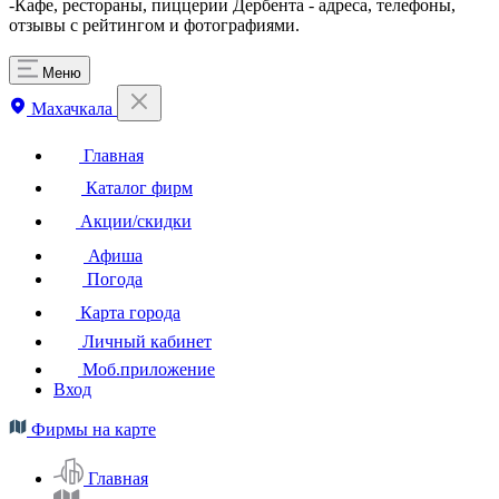
-Кафе, рестораны, пиццерии Дербента - адреса, телефоны,
отзывы с рейтингом и фотографиями.
Меню
Махачкала
Главная
Каталог фирм
Акции/скидки
Афиша
Погода
Карта города
Личный кабинет
Моб.приложение
Вход
Фирмы на карте
Главная