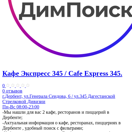
Кафе Экспресс 345 / Cafe Express 345.
0
0 отзывов
г.Дербент, ул.​Генерала Сеидова, 6 / ул.345 Дагестанской
Стрелковой Дивизии
Пн-Вс 08:00-23:00
-Мы нашли для вас 2 кафе, ресторанов и пиццерий в
Дербенте;
-Актуальная информация о кафе, ресторанах, пиццериях в
Дербенте , удобный поиск с фильтрами;