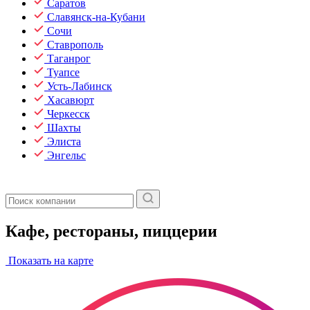
Саратов
Славянск-на-Кубани
Сочи
Ставрополь
Таганрог
Туапсе
Усть-Лабинск
Хасавюрт
Черкесск
Шахты
Элиста
Энгельс
Кафе, рестораны, пиццерии
Показать на карте