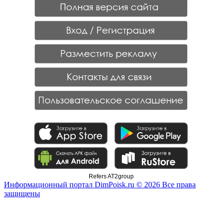
Refers AT2group
Информационный портал DimPoisk.ru © 2026 Все права
защищены