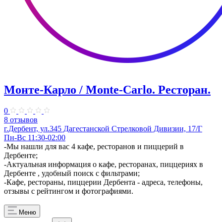
Монте-Карло / Monte-Carlo. Ресторан.
0
8 отзывов
г.Дербент, ул.345 Дагестанской Стрелковой Дивизии, 17/Г
Пн-Вс 11:30-02:00
-Мы нашли для вас 4 кафе, ресторанов и пиццерий в
Дербенте;
-Актуальная информация о кафе, ресторанах, пиццериях в
Дербенте , удобный поиск с фильтрами;
-Кафе, рестораны, пиццерии Дербента - адреса, телефоны,
отзывы с рейтингом и фотографиями.
Меню