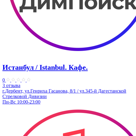
Истанбул / Istanbul. Кафе.
0
3 отзыва
г.Дербент, ​ул.Генриха Гасанова, 8/1 / ул.345-й Дагестанской
Стрелковой Дивизии
Пн-Вс 10:00-23:00