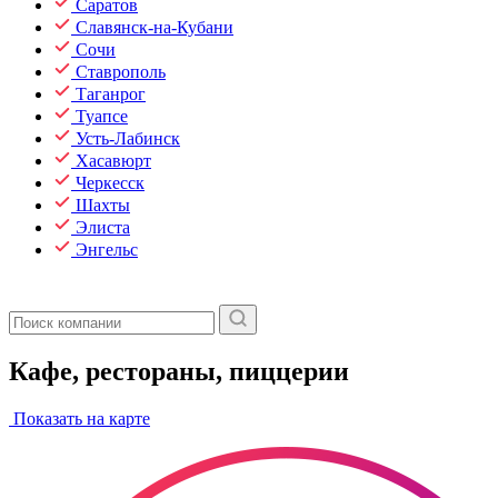
Саратов
Славянск-на-Кубани
Сочи
Ставрополь
Таганрог
Туапсе
Усть-Лабинск
Хасавюрт
Черкесск
Шахты
Элиста
Энгельс
Кафе, рестораны, пиццерии
Показать на карте