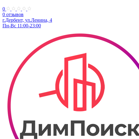
0
0 отзывов
г.Дербент, ​ул.Ленина, 4
Пн-Вс 11:00-23:00