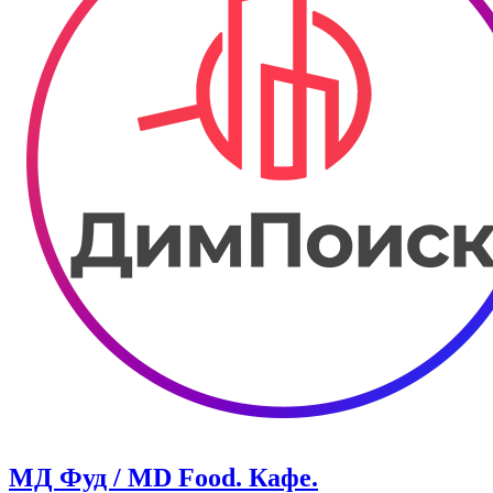
МД Фуд / MD Food. Кафе.