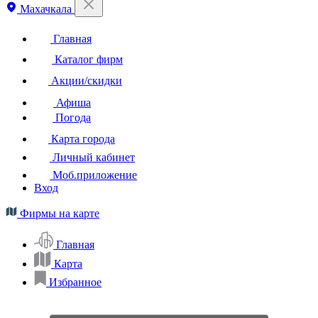
Махачкала
Главная
Каталог фирм
Акции/скидки
Афиша
Погода
Карта города
Личный кабинет
Моб.приложение
Вход
Фирмы на карте
Главная
Карта
Избранное