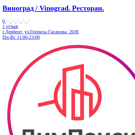
Виноград / Vinograd. Ресторан.
0
1 отзыв
г.Дербент, ​ул.Генриха Гасанова, 20/В
Пн-Вс 11:00-23:00