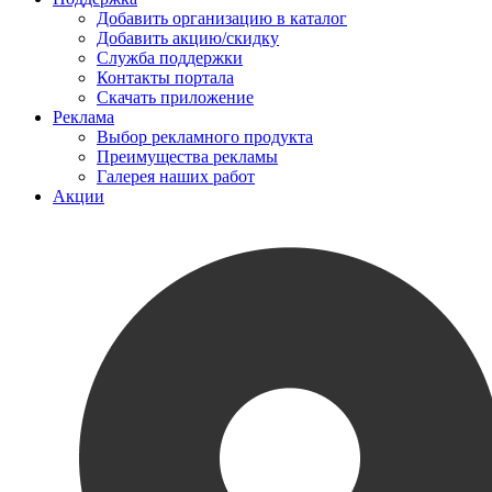
Добавить организацию в каталог
Добавить акцию/скидку
Служба поддержки
Контакты портала
Скачать приложение
Реклама
Выбор рекламного продукта
Преимущества рекламы
Галерея наших работ
Акции