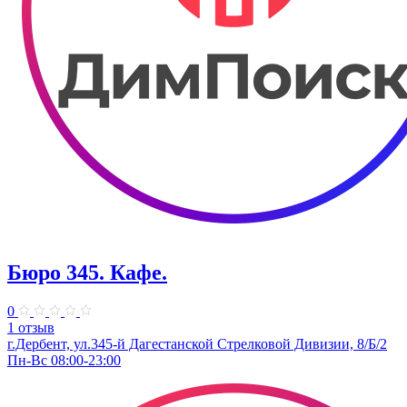
Бюро 345. Кафе.
0
1 отзыв
г.Дербент, ​ул.345-й Дагестанской Стрелковой Дивизии, 8/Б/2
Пн-Вс 08:00-23:00