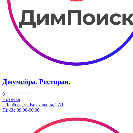
Джумейра. Ресторан.
0
2 отзыва
г.Дербент, ​ул.Вокзальная, 27/1
Пн-Вс 09:00-00:00