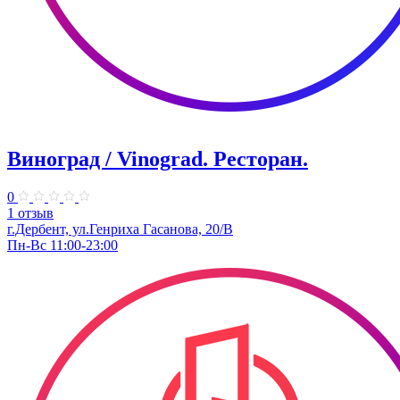
Виноград / Vinograd. Ресторан.
0
1 отзыв
г.Дербент, ​ул.Генриха Гасанова, 20/В
Пн-Вс 11:00-23:00