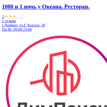
1000 и 1 ночь у Океана. Ресторан.
3
2 отзыва
г.Дербент, ул.Г.Далгата, 20
Пн-Вс 09:00-23:00