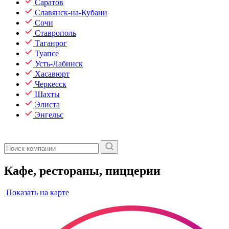
Саратов
Славянск-на-Кубани
Сочи
Ставрополь
Таганрог
Туапсе
Усть-Лабинск
Хасавюрт
Черкесск
Шахты
Элиста
Энгельс
Кафе, рестораны, пиццерии
Показать на карте