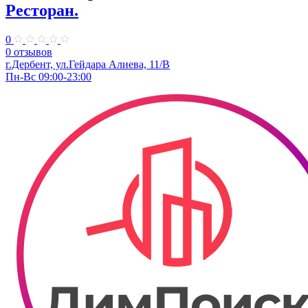
Ресторан.
0
0 отзывов
г.Дербент, ул.Гейдара Алиева, 11/В
Пн-Вс 09:00-23:00