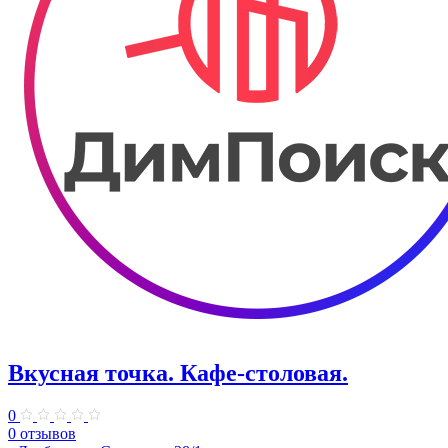
Вкусная точка. ​Кафе-столовая.
0
0 отзывов