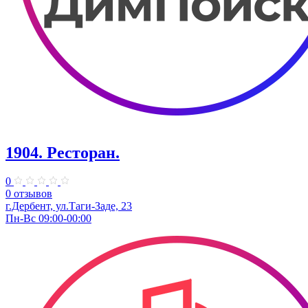
1904. ​Ресторан.
0
0 отзывов
г.Дербент, ​ул.​Таги-Заде, 23
Пн-Вс 09:00-00:00