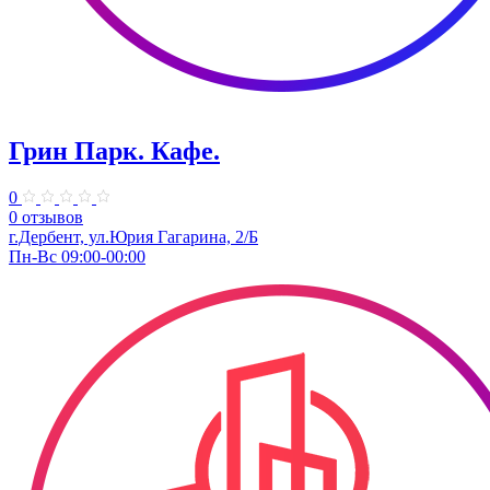
Грин Парк. Кафе.
0
0 отзывов
г.Дербент, ул.Юрия Гагарина, 2/Б
Пн-Вс 09:00-00:00