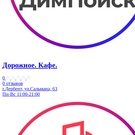
Дорожное. Кафе.
0
0 отзывов
г.Дербент, ул.Сальмана, 63
Пн-Вс 11:00-21:00