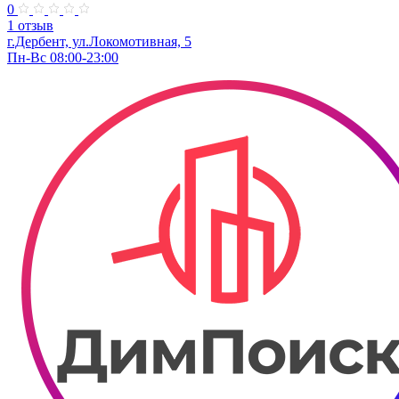
0
1 отзыв
г.Дербент, ​ул.Локомотивная, 5
Пн-Вс 08:00-23:00