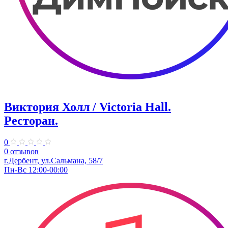
Виктория Холл / Victoria Hall.
Ресторан.
0
0 отзывов
г.Дербент, ул.Сальмана, 58/7
Пн-Вс 12:00-00:00