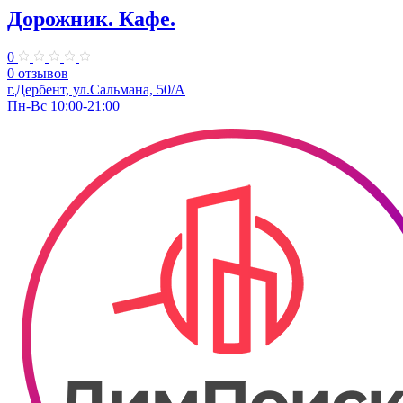
Дорожник. Кафе.
0
0 отзывов
г.Дербент, ул.Сальмана, 50/А
Пн-Вс 10:00-21:00