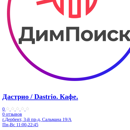
Дастрио / Dastrio. Кафе.
0
0 отзывов
г.Дербент, 3-й пр-д, Сальмана 19/А
Пн-Вс 11:00-22:45