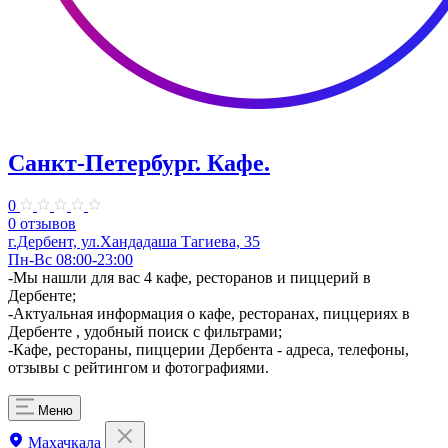
Санкт-Петербург. ​Кафе.
0
0 отзывов
г.Дербент, ул.​Хандадаша Тагиева, 35
Пн-Вс 08:00-23:00
-Мы нашли для вас 4 кафе, ресторанов и пиццерий в
Дербенте;
-Актуальная информация о кафе, ресторанах, пиццериях в
Дербенте , удобный поиск с фильтрами;
-Кафе, рестораны, пиццерии Дербента - адреса, телефоны,
отзывы с рейтингом и фотографиями.
Меню
Махачкала