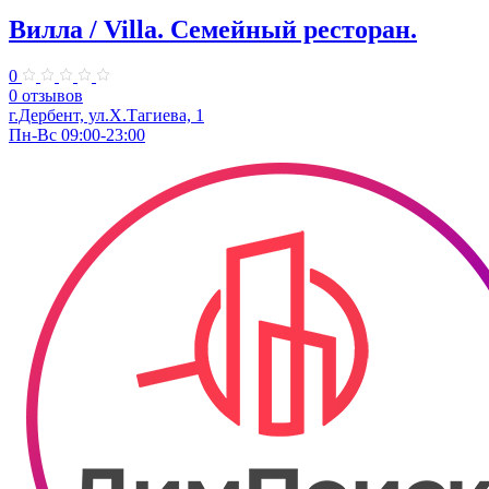
Вилла / Villa. Семейный ресторан.
0
0 отзывов
г.Дербент, ул.Х.Тагиева, 1
Пн-Вс 09:00-23:00