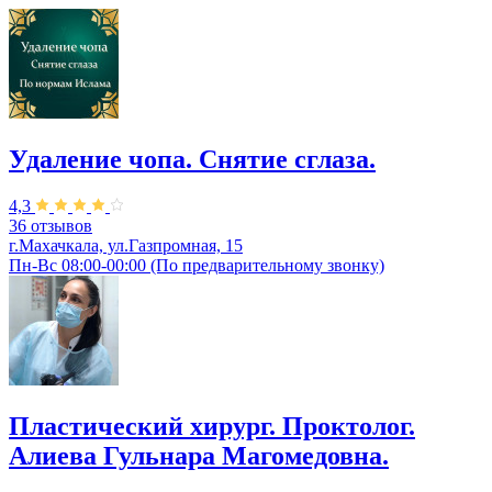
Удаление чопа. Снятие сглаза.
4,3
36 отзывов
г.Махачкала, ул.Газпромная, 15
Пн-Вс 08:00-00:00 (По предварительному звонку)
Пластический хирург. Проктолог.
Алиева Гульнара Магомедовна.