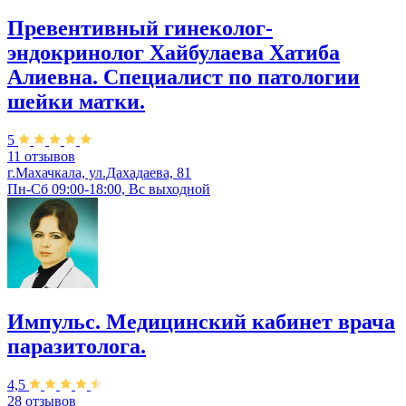
Превентивный гинеколог-
эндокринолог Хайбулаева Хатиба
Алиевна. Специалист по патологии
шейки матки.
5
11 отзывов
г.Махачкала, ул.Дахадаева, 81
Пн-Сб 09:00-18:00, Вс выходной
Импульс. ​Медицинский кабинет врача
паразитолога.
4,5
28 отзывов