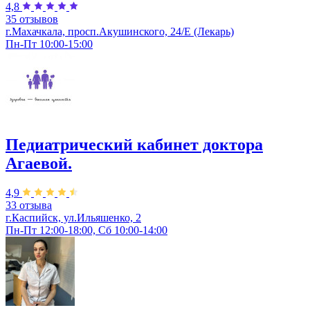
4,8
35 отзывов
г.Махачкала, просп.Акушинского, 24/Е (Лекарь)
Пн-Пт 10:00-15:00
Педиатрический кабинет доктора
Агаевой.
4,9
33 отзыва
г.Каспийск, ул.​Ильяшенко, 2
Пн-Пт 12:00-18:00, Сб 10:00-14:00