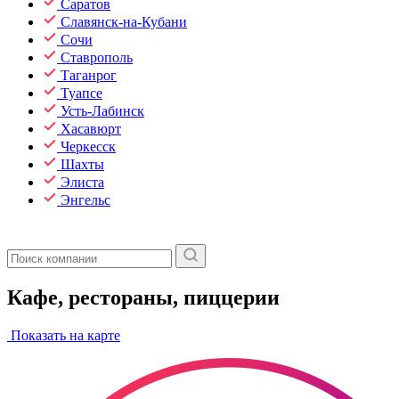
Саратов
Славянск-на-Кубани
Сочи
Ставрополь
Таганрог
Туапсе
Усть-Лабинск
Хасавюрт
Черкесск
Шахты
Элиста
Энгельс
Кафе, рестораны, пиццерии
Показать на карте