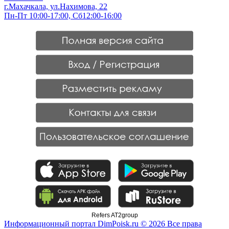
г.Махачкала, ул.Нахимова, 22
Пн-Пт 10:00-17:00, Сб12:00-16:00
Refers AT2group
Информационный портал DimPoisk.ru © 2026 Все права