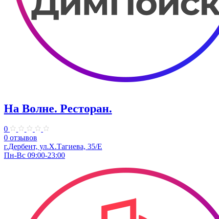
На Волне. Ресторан.
0
0 отзывов
г.Дербент, ул.Х.Тагиева, 35/Е
Пн-Вс 09:00-23:00