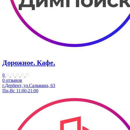
Дорожное. Кафе.
0
0 отзывов
г.Дербент, ул.Сальмана, 63
Пн-Вс 11:00-21:00