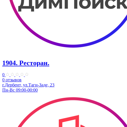
1904. ​Ресторан.
0
0 отзывов
г.Дербент, ​ул.​Таги-Заде, 23
Пн-Вс 09:00-00:00