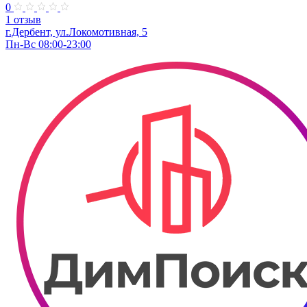
0
1 отзыв
г.Дербент, ​ул.Локомотивная, 5
Пн-Вс 08:00-23:00