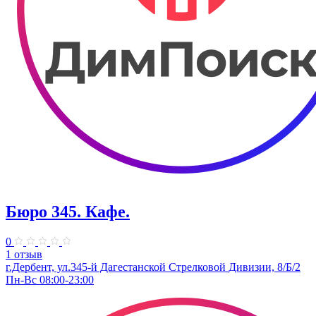
Бюро 345. Кафе.
0
1 отзыв
г.Дербент, ​ул.345-й Дагестанской Стрелковой Дивизии, 8/Б/2
Пн-Вс 08:00-23:00