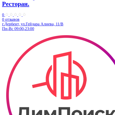
Ресторан.
0
0 отзывов
г.Дербент, ул.Гейдара Алиева, 11/В
Пн-Вс 09:00-23:00