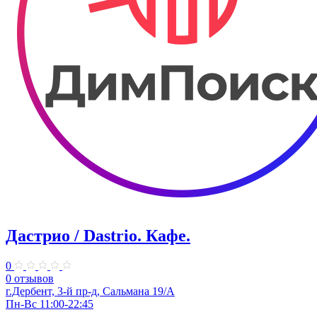
Дастрио / Dastrio. Кафе.
0
0 отзывов
г.Дербент, 3-й пр-д, Сальмана 19/А
Пн-Вс 11:00-22:45