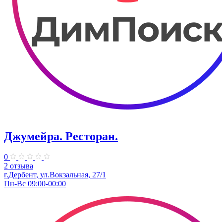
Джумейра. Ресторан.
0
2 отзыва
г.Дербент, ​ул.Вокзальная, 27/1
Пн-Вс 09:00-00:00