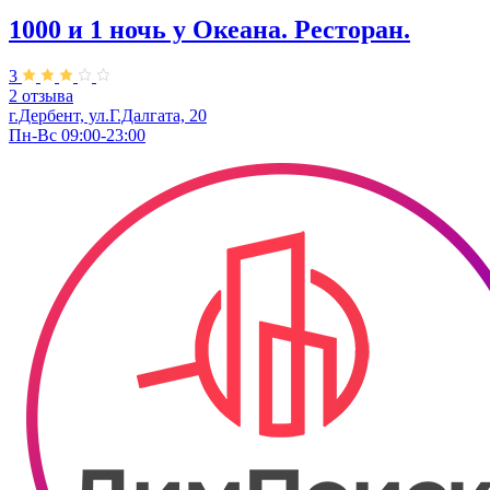
1000 и 1 ночь у Океана. Ресторан.
3
2 отзыва
г.Дербент, ул.Г.Далгата, 20
Пн-Вс 09:00-23:00