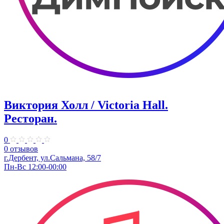
Виктория Холл / Victoria Hall.
Ресторан.
0
0 отзывов
г.Дербент, ул.Сальмана, 58/7
Пн-Вс 12:00-00:00