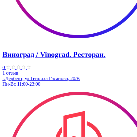
Виноград / Vinograd. Ресторан.
0
1 отзыв
г.Дербент, ​ул.Генриха Гасанова, 20/В
Пн-Вс 11:00-23:00