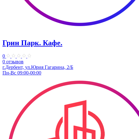
Грин Парк. Кафе.
0
0 отзывов
г.Дербент, ул.Юрия Гагарина, 2/Б
Пн-Вс 09:00-00:00