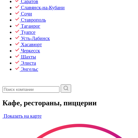
Саратов
Славянск-на-Кубани
Сочи
Ставрополь
Таганрог
Туапсе
Усть-Лабинск
Хасавюрт
Черкесск
Шахты
Элиста
Энгельс
Кафе, рестораны, пиццерии
Показать на карте