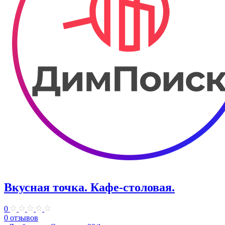
Вкусная точка. ​Кафе-столовая.
0
0 отзывов