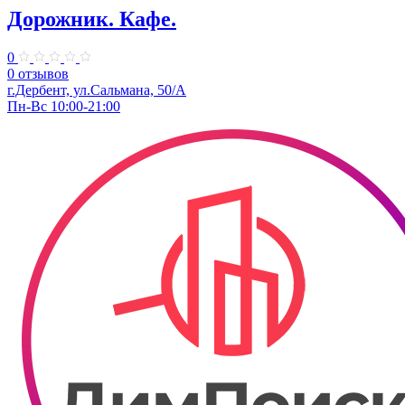
Дорожник. Кафе.
0
0 отзывов
г.Дербент, ул.Сальмана, 50/А
Пн-Вс 10:00-21:00