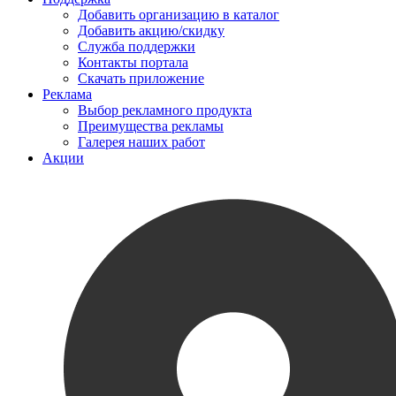
Добавить организацию в каталог
Добавить акцию/скидку
Служба поддержки
Контакты портала
Скачать приложение
Реклама
Выбор рекламного продукта
Преимущества рекламы
Галерея наших работ
Акции