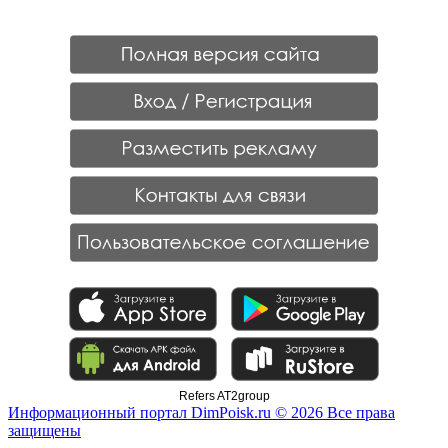
Refers AT2group
Информационный портал DimPoisk.ru © 2026 Все права
защищены