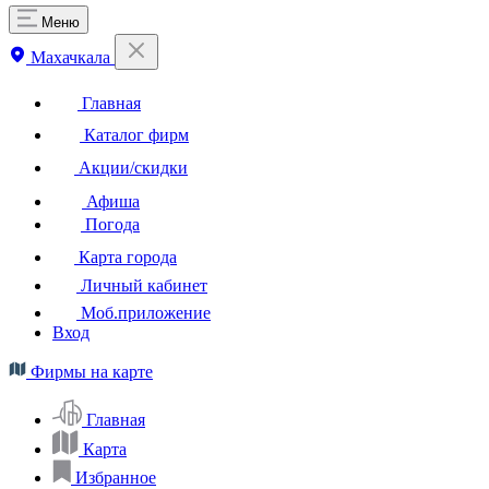
Меню
Махачкала
Главная
Каталог фирм
Акции/скидки
Афиша
Погода
Карта города
Личный кабинет
Моб.приложение
Вход
Фирмы на карте
Главная
Карта
Избранное