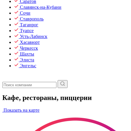
Саратов
Славянск-на-Кубани
Сочи
Ставрополь
Таганрог
Туапсе
Усть-Лабинск
Хасавюрт
Черкесск
Шахты
Элиста
Энгельс
Кафе, рестораны, пиццерии
Показать на карте