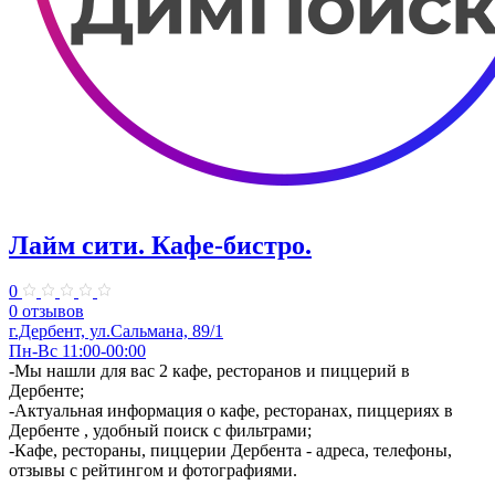
Лайм сити. Кафе-бистро.
0
0 отзывов
г.Дербент, ул.Сальмана, 89/1
Пн-Вс 11:00-00:00
-Мы нашли для вас 2 кафе, ресторанов и пиццерий в
Дербенте;
-Актуальная информация о кафе, ресторанах, пиццериях в
Дербенте , удобный поиск с фильтрами;
-Кафе, рестораны, пиццерии Дербента - адреса, телефоны,
отзывы с рейтингом и фотографиями.