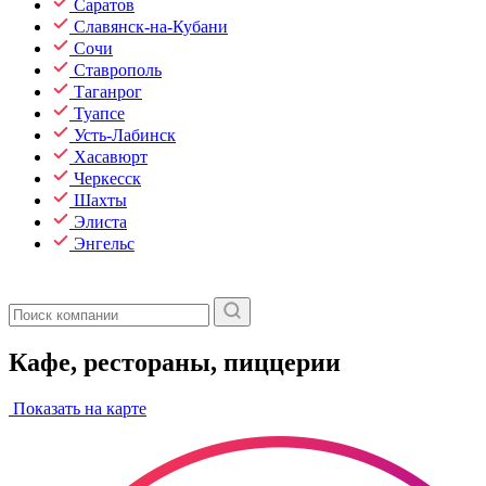
Саратов
Славянск-на-Кубани
Сочи
Ставрополь
Таганрог
Туапсе
Усть-Лабинск
Хасавюрт
Черкесск
Шахты
Элиста
Энгельс
Кафе, рестораны, пиццерии
Показать на карте