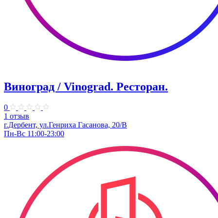
Виноград / Vinograd. Ресторан.
0
1 отзыв
г.Дербент, ​ул.Генриха Гасанова, 20/В
Пн-Вс 11:00-23:00