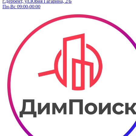
г.Дербент, ул.Юрия Гагарина, 2/Б
Пн-Вс 09:00-00:00