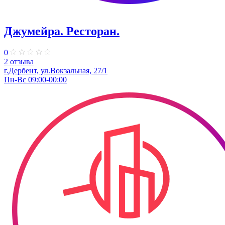
Джумейра. Ресторан.
0
2 отзыва
г.Дербент, ​ул.Вокзальная, 27/1
Пн-Вс 09:00-00:00