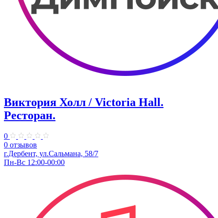
Виктория Холл / Victoria Hall.
Ресторан.
0
0 отзывов
г.Дербент, ул.Сальмана, 58/7
Пн-Вс 12:00-00:00