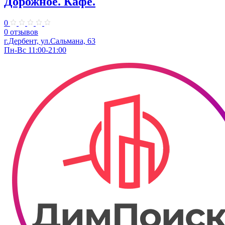
Дорожное. Кафе.
0
0 отзывов
г.Дербент, ул.Сальмана, 63
Пн-Вс 11:00-21:00