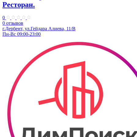
Ресторан.
0
0 отзывов
г.Дербент, ул.Гейдара Алиева, 11/В
Пн-Вс 09:00-23:00