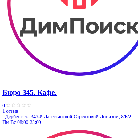
Бюро 345. Кафе.
0
1 отзыв
г.Дербент, ​ул.345-й Дагестанской Стрелковой Дивизии, 8/Б/2
Пн-Вс 08:00-23:00