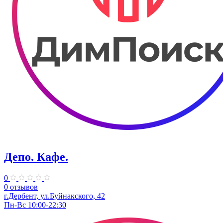
Депо. Кафе.
0
0 отзывов
г.Дербент, ул.Буйнакского, 42
Пн-Вс 10:00-22:30