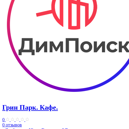
Грин Парк. Кафе.
0
0 отзывов