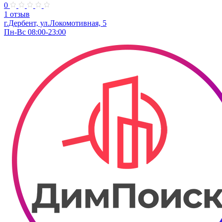
0
1 отзыв
г.Дербент, ​ул.Локомотивная, 5
Пн-Вс 08:00-23:00