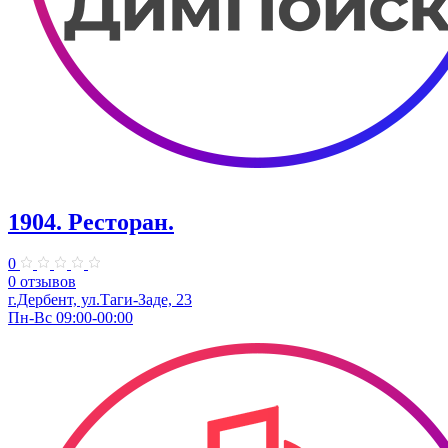
1904. ​Ресторан.
0
0 отзывов
г.Дербент, ​ул.​Таги-Заде, 23
Пн-Вс 09:00-00:00