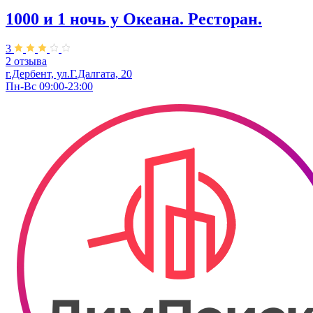
1000 и 1 ночь у Океана. Ресторан.
3
2 отзыва
г.Дербент, ул.Г.Далгата, 20
Пн-Вс 09:00-23:00