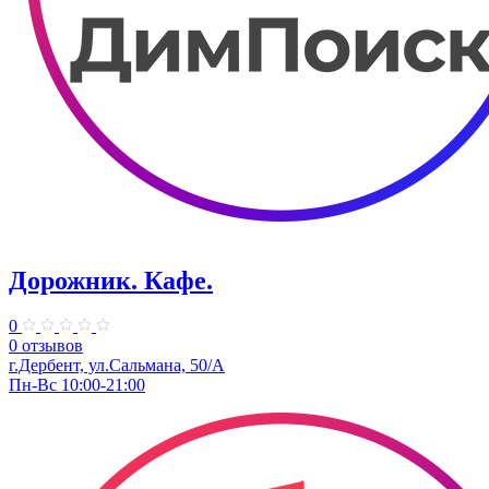
Дорожник. Кафе.
0
0 отзывов
г.Дербент, ул.Сальмана, 50/А
Пн-Вс 10:00-21:00