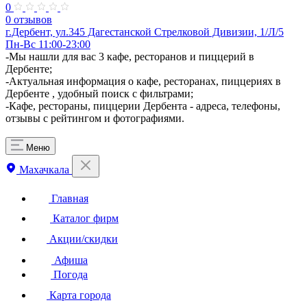
0
0 отзывов
г.Дербент, ​ул.345 Дагестанской Стрелковой Дивизии, 1/Л/5
Пн-Вс 11:00-23:00
-Мы нашли для вас 3 кафе, ресторанов и пиццерий в
Дербенте;
-Актуальная информация о кафе, ресторанах, пиццериях в
Дербенте , удобный поиск с фильтрами;
-Кафе, рестораны, пиццерии Дербента - адреса, телефоны,
отзывы с рейтингом и фотографиями.
Меню
Махачкала
Главная
Каталог фирм
Акции/скидки
Афиша
Погода
Карта города