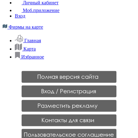
Личный кабинет
Моб.приложение
Вход
Фирмы на карте
Главная
Карта
Избранное