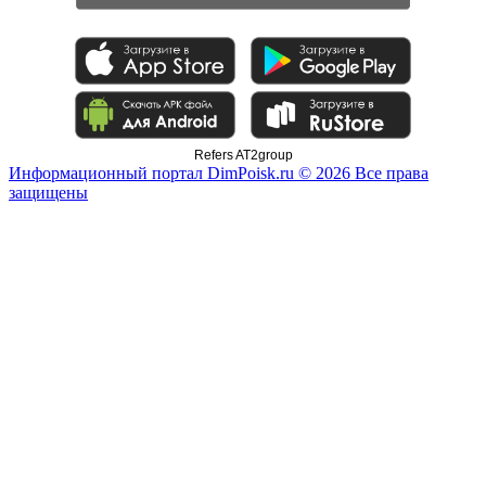
Refers AT2group
Информационный портал DimPoisk.ru © 2026 Все права
защищены