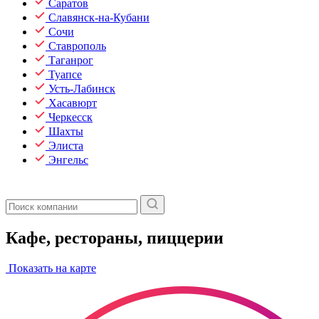
Саратов
Славянск-на-Кубани
Сочи
Ставрополь
Таганрог
Туапсе
Усть-Лабинск
Хасавюрт
Черкесск
Шахты
Элиста
Энгельс
Кафе, рестораны, пиццерии
Показать на карте