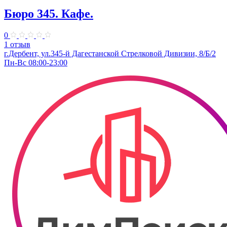
Бюро 345. Кафе.
0
1 отзыв
г.Дербент, ​ул.345-й Дагестанской Стрелковой Дивизии, 8/Б/2
Пн-Вс 08:00-23:00