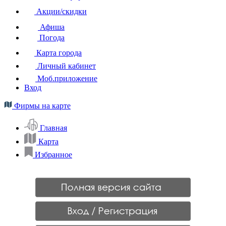
Акции/скидки
Афиша
Погода
Карта города
Личный кабинет
Моб.приложение
Вход
Фирмы на карте
Главная
Карта
Избранное