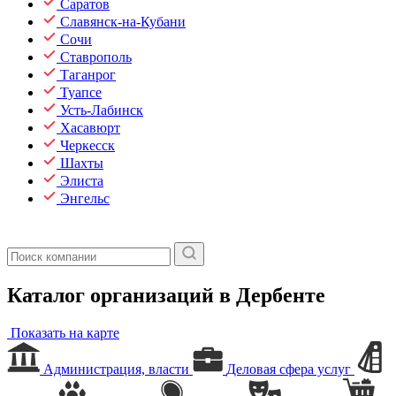
Саратов
Славянск-на-Кубани
Сочи
Ставрополь
Таганрог
Туапсе
Усть-Лабинск
Хасавюрт
Черкесск
Шахты
Элиста
Энгельс
Каталог организаций в Дербенте
Показать на карте
Администрация, власти
Деловая сфера услуг