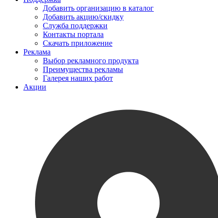
Добавить организацию в каталог
Добавить акцию/скидку
Служба поддержки
Контакты портала
Скачать приложение
Реклама
Выбор рекламного продукта
Преимущества рекламы
Галерея наших работ
Акции