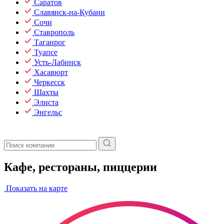
Саратов
Славянск-на-Кубани
Сочи
Ставрополь
Таганрог
Туапсе
Усть-Лабинск
Хасавюрт
Черкесск
Шахты
Элиста
Энгельс
Кафе, рестораны, пиццерии
Показать на карте