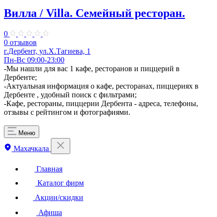
Вилла / Villa. Семейный ресторан.
0
0 отзывов
г.Дербент, ул.Х.Тагиева, 1
Пн-Вс 09:00-23:00
-Мы нашли для вас 1 кафе, ресторанов и пиццерий в
Дербенте;
-Актуальная информация о кафе, ресторанах, пиццериях в
Дербенте , удобный поиск с фильтрами;
-Кафе, рестораны, пиццерии Дербента - адреса, телефоны,
отзывы с рейтингом и фотографиями.
Меню
Махачкала
Главная
Каталог фирм
Акции/скидки
Афиша