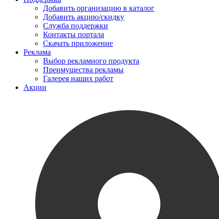
Добавить организацию в каталог
Добавить акцию/скидку
Служба поддержки
Контакты портала
Скачать приложение
Реклама
Выбор рекламного продукта
Преимущества рекламы
Галерея наших работ
Акции