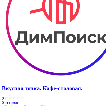
Вкусная точка. ​Кафе-столовая.
0
0 отзывов