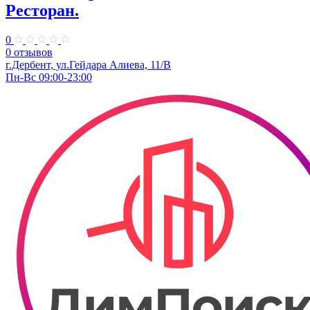
Ресторан.
0
0 отзывов
г.Дербент, ул.Гейдара Алиева, 11/В
Пн-Вс 09:00-23:00