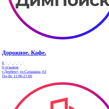
Дорожное. Кафе.
0
0 отзывов
г.Дербент, ул.Сальмана, 63
Пн-Вс 11:00-21:00