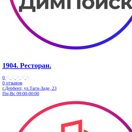
1904. ​Ресторан.
0
0 отзывов
г.Дербент, ​ул.​Таги-Заде, 23
Пн-Вс 09:00-00:00