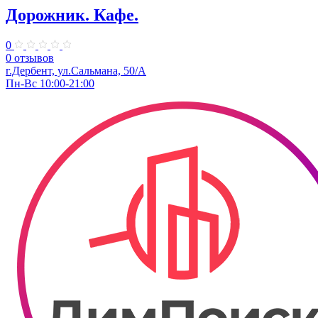
Дорожник. Кафе.
0
0 отзывов
г.Дербент, ул.Сальмана, 50/А
Пн-Вс 10:00-21:00