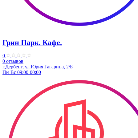
Грин Парк. Кафе.
0
0 отзывов
г.Дербент, ул.Юрия Гагарина, 2/Б
Пн-Вс 09:00-00:00