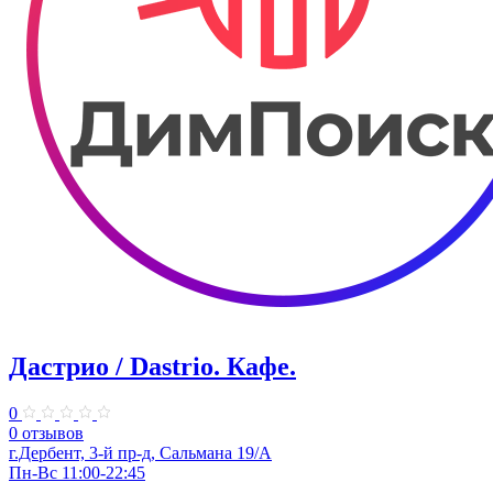
Дастрио / Dastrio. Кафе.
0
0 отзывов
г.Дербент, 3-й пр-д, Сальмана 19/А
Пн-Вс 11:00-22:45