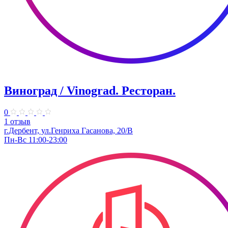
Виноград / Vinograd. Ресторан.
0
1 отзыв
г.Дербент, ​ул.Генриха Гасанова, 20/В
Пн-Вс 11:00-23:00