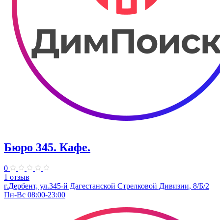
Бюро 345. Кафе.
0
1 отзыв
г.Дербент, ​ул.345-й Дагестанской Стрелковой Дивизии, 8/Б/2
Пн-Вс 08:00-23:00