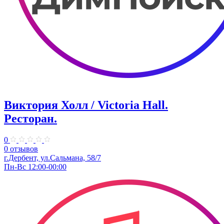
Виктория Холл / Victoria Hall.
Ресторан.
0
0 отзывов
г.Дербент, ул.Сальмана, 58/7
Пн-Вс 12:00-00:00