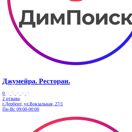
Джумейра. Ресторан.
0
2 отзыва
г.Дербент, ​ул.Вокзальная, 27/1
Пн-Вс 09:00-00:00