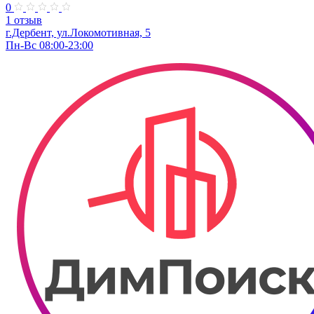
0
1 отзыв
г.Дербент, ​ул.Локомотивная, 5
Пн-Вс 08:00-23:00