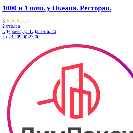
1000 и 1 ночь у Океана. Ресторан.
3
2 отзыва
г.Дербент, ул.Г.Далгата, 20
Пн-Вс 09:00-23:00