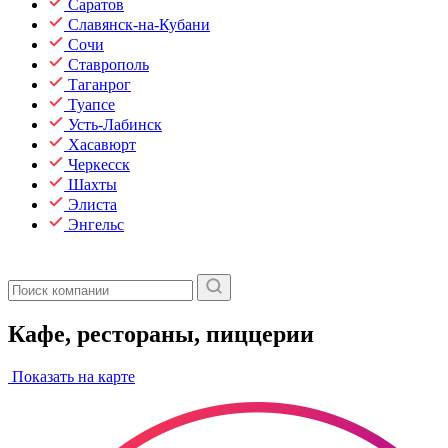
Саратов
Славянск-на-Кубани
Сочи
Ставрополь
Таганрог
Туапсе
Усть-Лабинск
Хасавюрт
Черкесск
Шахты
Элиста
Энгельс
Кафе, рестораны, пиццерии
Показать на карте