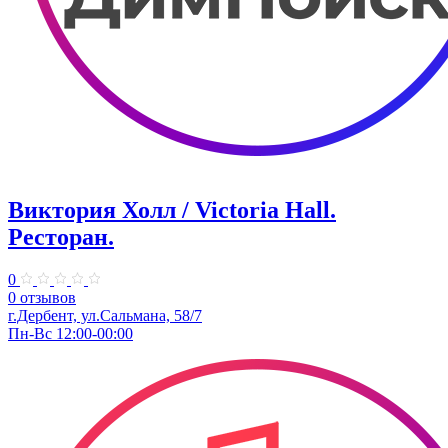
Виктория Холл / Victoria Hall.
Ресторан.
0
0 отзывов
г.Дербент, ул.Сальмана, 58/7
Пн-Вс 12:00-00:00