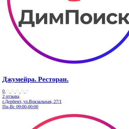
Джумейра. Ресторан.
0
2 отзыва
г.Дербент, ​ул.Вокзальная, 27/1
Пн-Вс 09:00-00:00