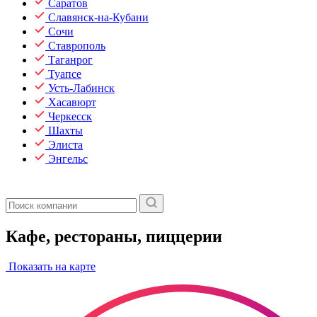
Саратов
Славянск-на-Кубани
Сочи
Ставрополь
Таганрог
Туапсе
Усть-Лабинск
Хасавюрт
Черкесск
Шахты
Элиста
Энгельс
Кафе, рестораны, пиццерии
Показать на карте