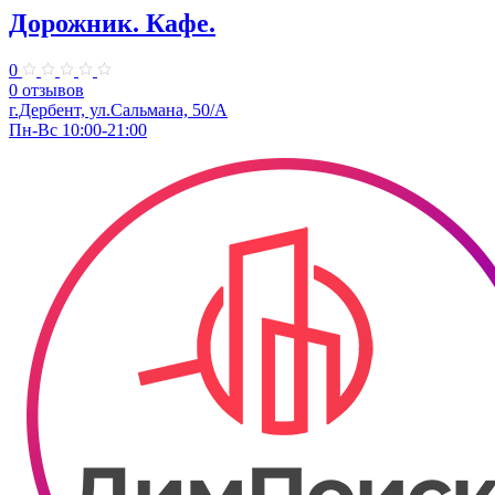
Дорожник. Кафе.
0
0 отзывов
г.Дербент, ул.Сальмана, 50/А
Пн-Вс 10:00-21:00