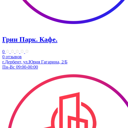
Грин Парк. Кафе.
0
0 отзывов
г.Дербент, ул.Юрия Гагарина, 2/Б
Пн-Вс 09:00-00:00