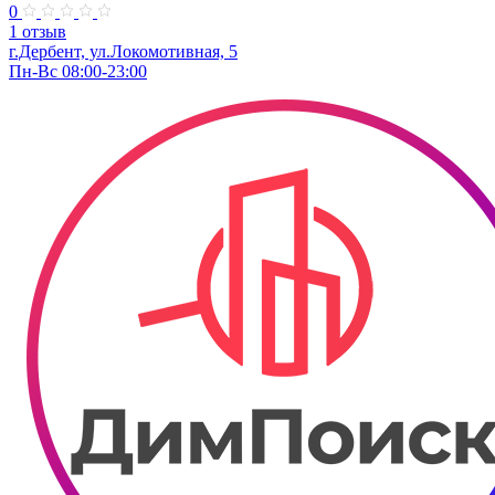
0
1 отзыв
г.Дербент, ​ул.Локомотивная, 5
Пн-Вс 08:00-23:00