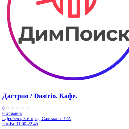
Дастрио / Dastrio. Кафе.
0
0 отзывов
г.Дербент, 3-й пр-д, Сальмана 19/А
Пн-Вс 11:00-22:45