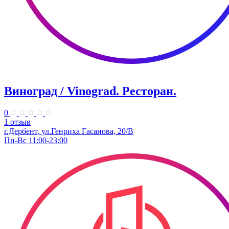
Виноград / Vinograd. Ресторан.
0
1 отзыв
г.Дербент, ​ул.Генриха Гасанова, 20/В
Пн-Вс 11:00-23:00