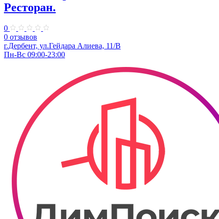
Ресторан.
0
0 отзывов
г.Дербент, ул.Гейдара Алиева, 11/В
Пн-Вс 09:00-23:00