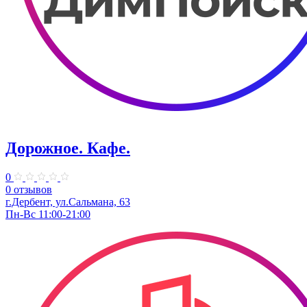
Дорожное. Кафе.
0
0 отзывов
г.Дербент, ул.Сальмана, 63
Пн-Вс 11:00-21:00