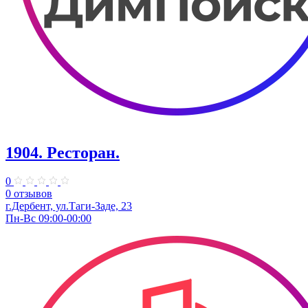
1904. ​Ресторан.
0
0 отзывов
г.Дербент, ​ул.​Таги-Заде, 23
Пн-Вс 09:00-00:00