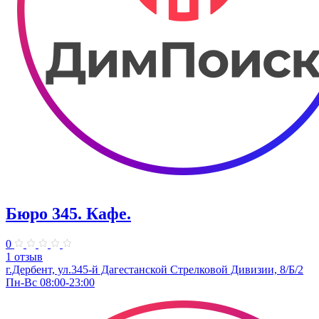
Бюро 345. Кафе.
0
1 отзыв
г.Дербент, ​ул.345-й Дагестанской Стрелковой Дивизии, 8/Б/2
Пн-Вс 08:00-23:00