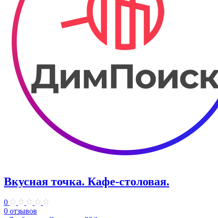
Вкусная точка. ​Кафе-столовая.
0
0 отзывов