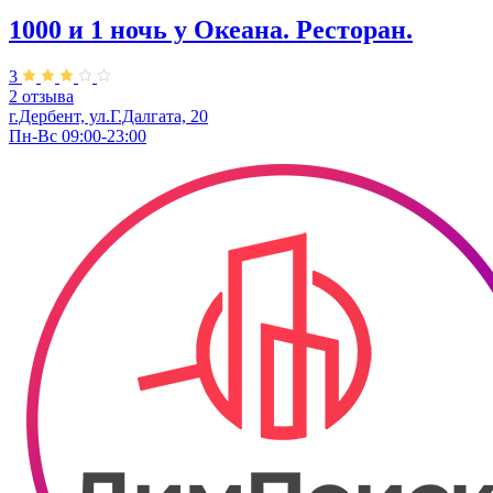
1000 и 1 ночь у Океана. Ресторан.
3
2 отзыва
г.Дербент, ул.Г.Далгата, 20
Пн-Вс 09:00-23:00