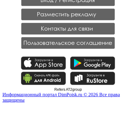
Refers AT2group
Информационный портал DimPoisk.ru © 2026 Все права
защищены