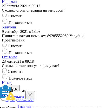
Нариман
27 августа 2021 в 09:17
Сколько стоит операция на геморрой?
Ответить
Пожаловаться
Уллубий
9 сентября 2021 в 13:08
Пишите в ватсап поможем 89285552060 Уллубий
Ибрагимович
Ответить
Пожаловаться
Гульмира
23 мая 2021 в 09:18
Сколько стоит консультация у вас?
Ответить
Пожаловаться
Назад
Меню
Выберите номер
Махачкала
8 (928) 555-20-60
Главная