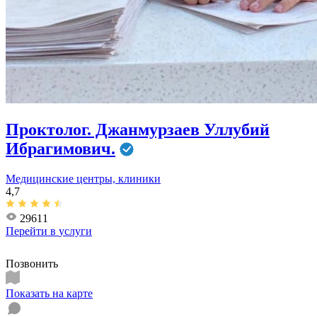
Проктолог. Джанмурзаев Уллубий
Ибрагимович.
Медицинские центры, клиники
4,7
29611
Перейти в
услуги
Позвонить
Показать на карте