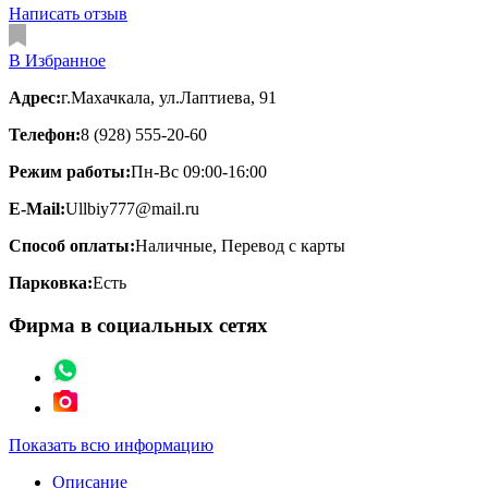
Написать отзыв
В Избранное
Адрес:
г.Махачкала, ул.Лаптиева, 91
Телефон:
8 (928) 555-20-60
Режим работы:
Пн-Вс 09:00-16:00
E-Mail:
Ullbiy777@mail.ru
Способ оплаты:
Наличные, Перевод с карты
Парковка:
Есть
Фирма в социальных сетях
Показать всю информацию
Описание