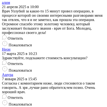
алим
21 апреля 2025 в 10:00
Врач Уллубий за какие-то 15 минут провел операцию, в
процессе которой он своими интересными разговорами меня
так отвлек, что я и не заметил, как прошла эта операция.
Огромное спасибо этому золотому человеку, который
заслуживает большого звания - врач от Бога. Молодец,
профессионал своего дела!
Ответить
Пожаловаться
Неон
17 марта 2025 в 10:23
Здравствуйте, подскажите стоимость консультации?
Ответить
Пожаловаться
Ашура
7 января 2025 в 15:45
Согласна с коминтарием ниже, люди стесняются о таком
говорить. А зря ,лучше рано обратится,чем позно. Очень
хороший врач.
Ответить
Пожаловаться