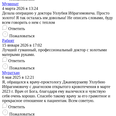
Муминат
4 марта 2026 в 13:24
Делала операцию у доктора Уллубия Ибрагимовича. Просто
золото! Я так осталась им довольна! Не описать словами, буду
всем говорить о нем с теплом
Ответить
Пожаловаться
Рабият
15 января 2026 в 17:02
Лучший гуманный, профессиональный доктор с золотыми
матерыми руками.
Ответить
Пожаловаться
Муратхан
6 мая 2025 в 12:21
Я, обращался к врачу-проктологу Джанмурзаеву Уллубию
Ибрагимовичу с диагнозом открытого кровотечения в марте
2023 г. Врач от Бога, благодаря ему вылечился и чувствую
себя очень хорошо. Спасибо такому врачу за его грамотное и
прекрасное отношение к пациентам. Всем советую.
Ответить
Пожаловаться