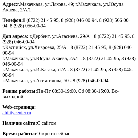
Адрес:
г.Махачкала, ул.Ляхова, 49; г.Махачкала, ул.Юсупа
Акаева, 2/А/1
Телефон:
8 (8722) 21-45-95, 8 (928) 046-00-94, 8 (928) 566-00-
94, 8 (928) 056-00-94
Доп адреса:
г.Дербент, ул.Агасиева, 29/А - 8 (8722) 21-45-95, 8
(928) 046-00-94
г.Каспийск, ул.Хизроева, 25/А - 8 (8722) 21-45-95, 8 (928) 046-
00-94
г.Махачкала, ул.Юсупа Акаева, 2А/1 - 8 (8722) 21-45-95, 8 (928)
046-00-94
г.Махачкала, ул.И.Казака,51/А - 8 (8722) 21-45-95, 8 (928) 046-
00-94
г.Махачкала, ул.Асиятилова, 50 - 8 (928) 046-00-94
Режим работы:
Пн-Пт 08:30-19:00, Сб 08:30-15:00, Вс-
выходной
Web-страница:
abilitycenter.ru
Наличие сайта:
С сайтом
Время работы:
Открыто сейчас