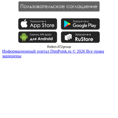
Refers AT2group
Информационный портал DimPoisk.ru © 2026 Все права
защищены