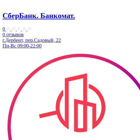
СберБанк. Банкомат.
0
0 отзывов
г.Дербент, пер.​Садовый, 22
Пн-Вс 09:00-22:00