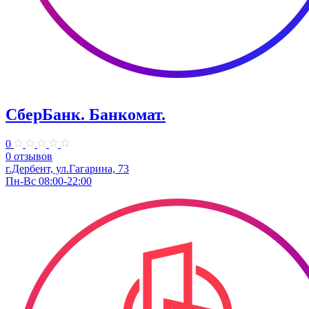
СберБанк. Банкомат.
0
0 отзывов
г.Дербент, ул.Гагарина, 73
Пн-Вс 08:00-22:00