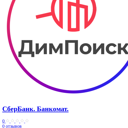
СберБанк. Банкомат.
0
0 отзывов