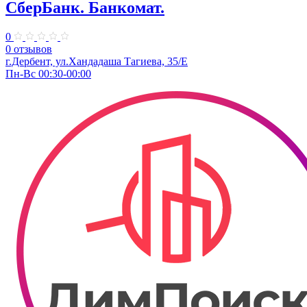
СберБанк. Банкомат.
0
0 отзывов
г.Дербент, ул.​Хандадаша Тагиева, 35/Е
Пн-Вс 00:30-00:00