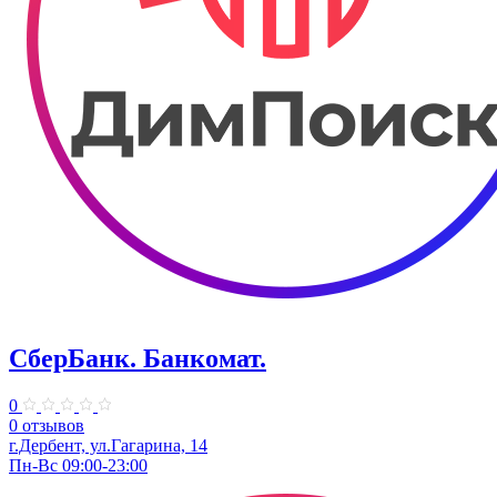
СберБанк. Банкомат.
0
0 отзывов
г.Дербент, ул.Гагарина, 14
Пн-Вс 09:00-23:00