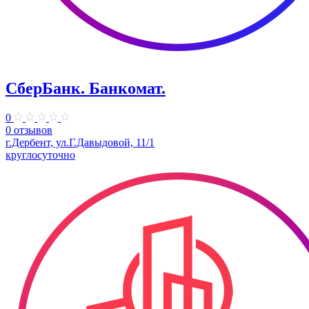
СберБанк. Банкомат.
0
0 отзывов
г.Дербент, ул.Г.Давыдовой, 11/1
круглосуточно