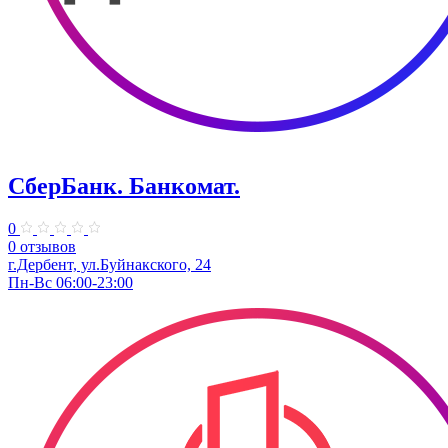
СберБанк. Банкомат.
0
0 отзывов
г.Дербент, ул.Буйнакского, 24
Пн-Вс 06:00-23:00