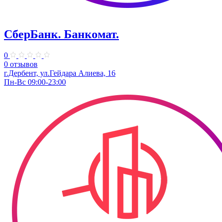
СберБанк. Банкомат.
0
0 отзывов
г.Дербент, ул.Гейдара Алиева, 16
Пн-Вс 09:00-23:00