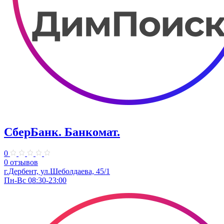
СберБанк. Банкомат.
0
0 отзывов
г.Дербент, ул.Шеболдаева, 45/1
Пн-Вс 08:30-23:00