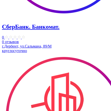
СберБанк. Банкомат.
0
0 отзывов
г.Дербент, ул.​Сальмана, 89/М
круглосуточно