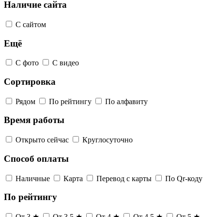
Наличие сайта
С сайтом
Ещё
С фото
С видео
Сортировка
Рядом
По рейтингу
По алфавиту
Время работы
Открыто сейчас
Круглосуточно
Способ оплаты
Наличные
Карта
Перевод с карты
По Qr-коду
По рейтингу
От 3 ★
От 3,5 ★
От 4 ★
От 4,5 ★
От 5 ★