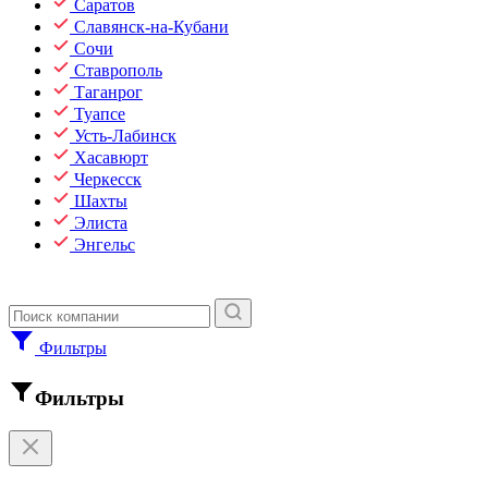
Саратов
Славянск-на-Кубани
Сочи
Ставрополь
Таганрог
Туапсе
Усть-Лабинск
Хасавюрт
Черкесск
Шахты
Элиста
Энгельс
Фильтры
Фильтры