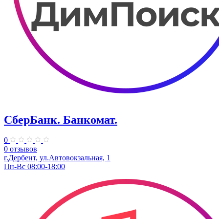
СберБанк. Банкомат.
0
0 отзывов
г.Дербент, ул.Автовокзальная, 1
Пн-Вс 08:00-18:00