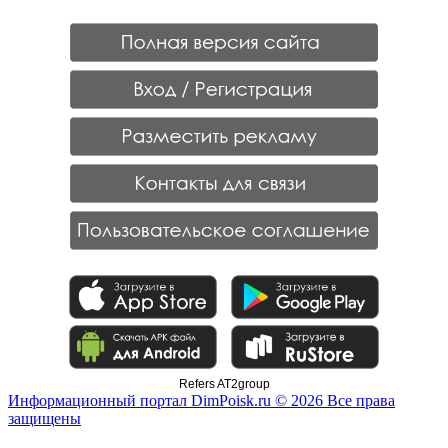
Refers AT2group
Информационный портал DimPoisk.ru © 2026 Все права
защищены