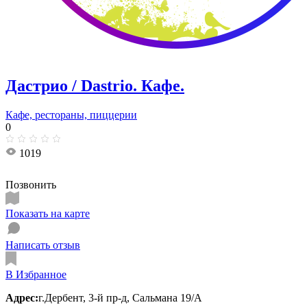
Дастрио / Dastrio. Кафе.
Кафе, рестораны, пиццерии
0
1019
Позвонить
Показать на карте
Написать отзыв
В Избранное
Адрес:
г.Дербент, 3-й пр-д, Сальмана 19/А