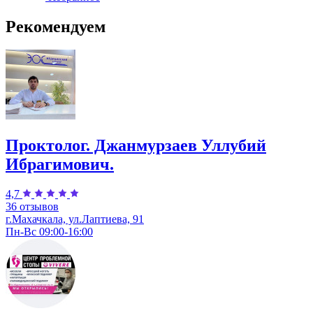
Рекомендуем
Проктолог. Джанмурзаев Уллубий
Ибрагимович.
4,7
36 отзывов
г.Махачкала, ул.Лаптиева, 91
Пн-Вс 09:00-16:00