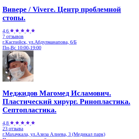
Вивере / Vivere. Центр проблемной
стопы.
4,6
7 отзывов
г.Каспийск, ул.Абдулманапова, 6/Б
Пн-Вс 10:00-19:00
Меджидов Магомед Исламович.
Пластический хирург. Ринопластика.
Септопластика.
4,8
23 отзыва
г.Махачкала, ул.Азиза Алиева, 3 (Медикал парк)