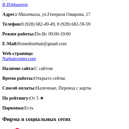
В Избранное
Адрес:
г.Махачкала, ул.Генерала Омарова, 17
Телефон:
8 (928) 682-49-49, 8 (928) 682-59-59
Режим работы:
Пн-Вс 09:00-19:00
E-Mail:
Remednurhair@gmail.com
Web-страница:
Narhaircenter.com
Наличие сайта:
С сайтом
Время работы:
Открыто сейчас
Способ оплаты:
Наличные, Перевод с карты
По рейтингу:
От 5 ★
Парковка:
Есть
Фирма в социальных сетях