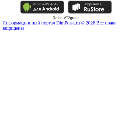
Refers AT2group
Информационный портал DimPoisk.ru © 2026 Все права
защищены