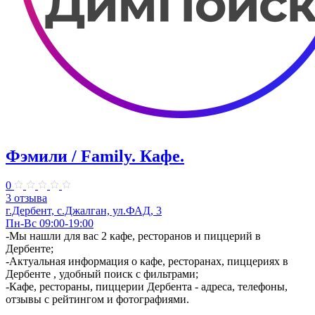
Фэмили / Family. Кафе.
0
3 отзыва
г.Дербент, с.Джалган, ул.​ФАД, 3
Пн-Вс 09:00-19:00
-Мы нашли для вас 2 кафе, ресторанов и пиццерий в
Дербенте;
-Актуальная информация о кафе, ресторанах, пиццериях в
Дербенте , удобный поиск с фильтрами;
-Кафе, рестораны, пиццерии Дербента - адреса, телефоны,
отзывы с рейтингом и фотографиями.