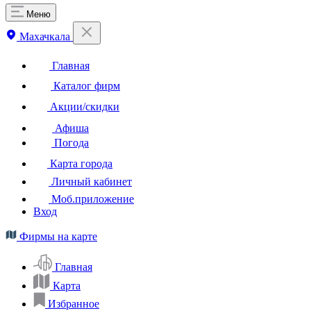
Меню
Махачкала
Главная
Каталог фирм
Акции/скидки
Афиша
Погода
Карта города
Личный кабинет
Моб.приложение
Вход
Фирмы на карте
Главная
Карта
Избранное