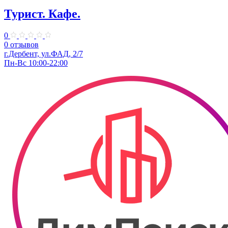
Турист. Кафе.
0
0 отзывов
г.Дербент, ул.ФАД, 2/7
Пн-Вс 10:00-22:00