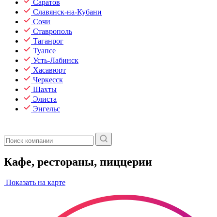
Саратов
Славянск-на-Кубани
Сочи
Ставрополь
Таганрог
Туапсе
Усть-Лабинск
Хасавюрт
Черкесск
Шахты
Элиста
Энгельс
Кафе, рестораны, пиццерии
Показать на карте