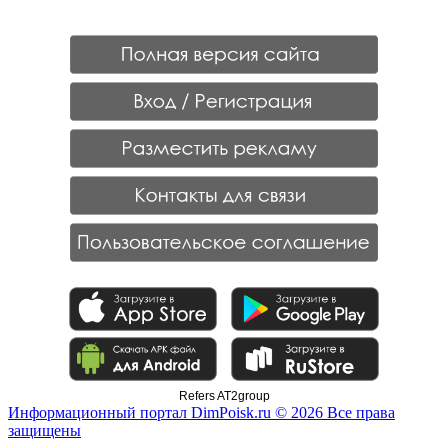
Refers AT2group
Информационный портал DimPoisk.ru © 2026 Все права
защищены