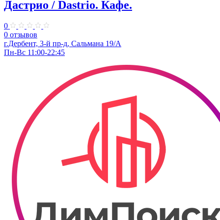
Дастрио / Dastrio. Кафе.
0
0 отзывов
г.Дербент, 3-й пр-д, Сальмана 19/А
Пн-Вс 11:00-22:45