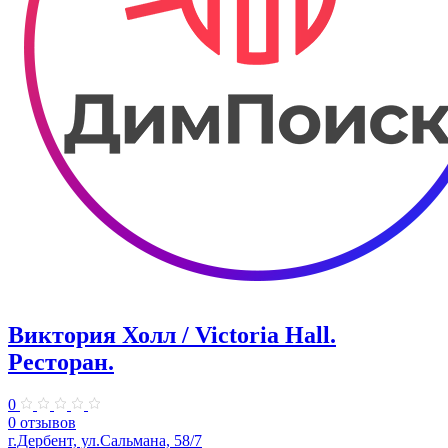
Виктория Холл / Victoria Hall.
Ресторан.
0
0 отзывов
г.Дербент, ул.Сальмана, 58/7