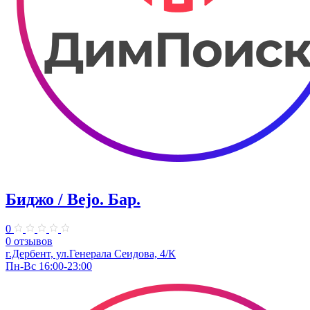
Биджо / Bejo. ​Бар.
0
0 отзывов
г.Дербент, ​ул.Генерала Сеидова, 4/К
Пн-Вс 16:00-23:00