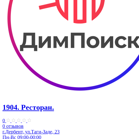
1904. ​Ресторан.
0
0 отзывов
г.Дербент, ​ул.​Таги-Заде, 23
Пн-Вс 09:00-00:00