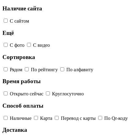
Наличие сайта
С сайтом
Ещё
С фото
С видео
Сортировка
Рядом
По рейтингу
По алфавиту
Время работы
Открыто сейчас
Круглосуточно
Способ оплаты
Наличные
Карта
Перевод с карты
По Qr-коду
Доставка