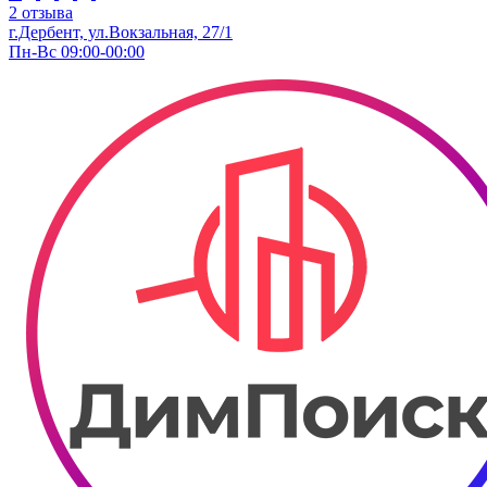
2 отзыва
г.Дербент, ​ул.Вокзальная, 27/1
Пн-Вс 09:00-00:00