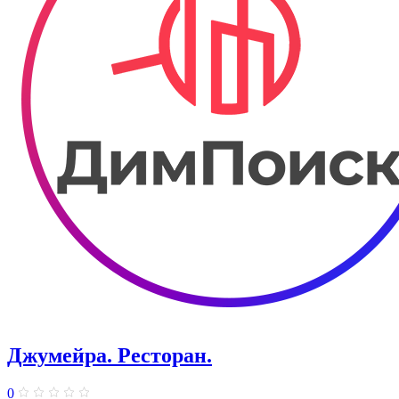
Джумейра. Ресторан.
0