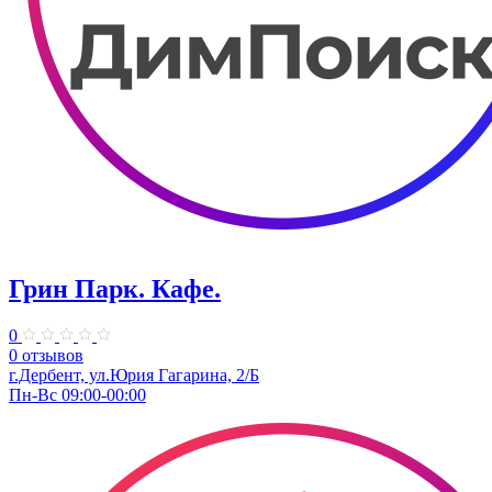
Грин Парк. Кафе.
0
0 отзывов
г.Дербент, ул.Юрия Гагарина, 2/Б
Пн-Вс 09:00-00:00