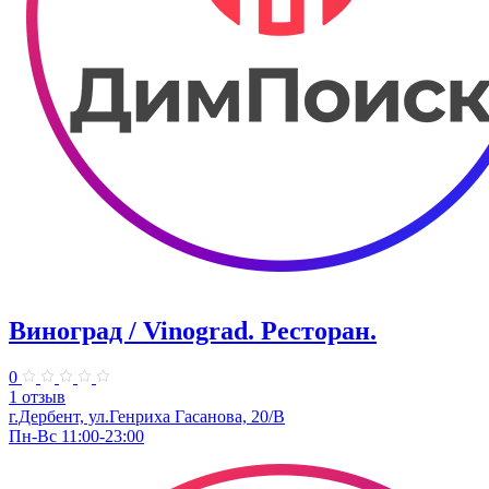
Виноград / Vinograd. Ресторан.
0
1 отзыв
г.Дербент, ​ул.Генриха Гасанова, 20/В
Пн-Вс 11:00-23:00