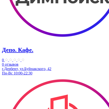
Депо. Кафе.
0
0 отзывов
г.Дербент, ул.Буйнакского, 42
Пн-Вс 10:00-22:30