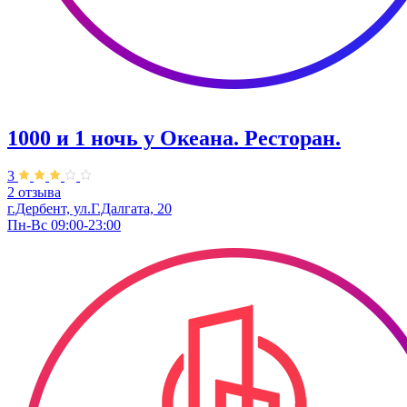
1000 и 1 ночь у Океана. Ресторан.
3
2 отзыва
г.Дербент, ул.Г.Далгата, 20
Пн-Вс 09:00-23:00