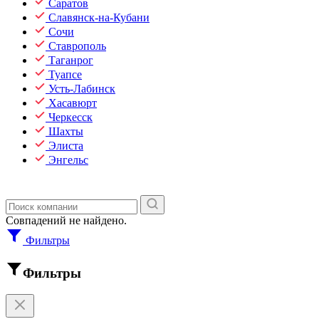
Саратов
Славянск-на-Кубани
Сочи
Ставрополь
Таганрог
Туапсе
Усть-Лабинск
Хасавюрт
Черкесск
Шахты
Элиста
Энгельс
Совпадений не найдено.
Фильтры
Фильтры