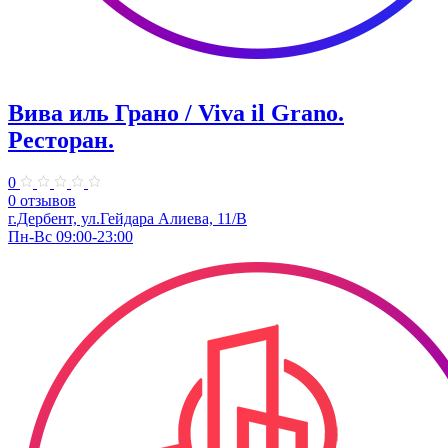
Вива иль Грано / Viva il Grano.
Ресторан.
0
0 отзывов
г.Дербент, ул.Гейдара Алиева, 11/В
Пн-Вс 09:00-23:00