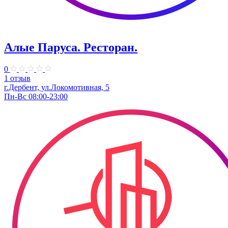
Алые Паруса. Ресторан.
0
1 отзыв
г.Дербент, ​ул.Локомотивная, 5
Пн-Вс 08:00-23:00