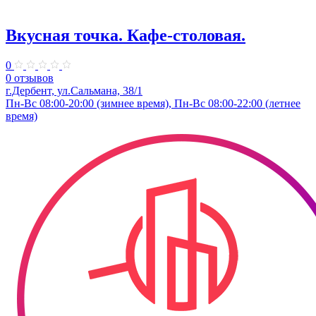
Вкусная точка. ​Кафе-столовая.
0
0 отзывов
г.Дербент, ​ул.​Сальмана, 38/1
Пн-Вс 08:00-20:00 (зимнее время), Пн-Вс 08:00-22:00 (летнее
время)