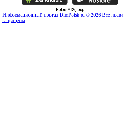
Refers AT2group
Информационный портал DimPoisk.ru © 2026 Все права
защищены