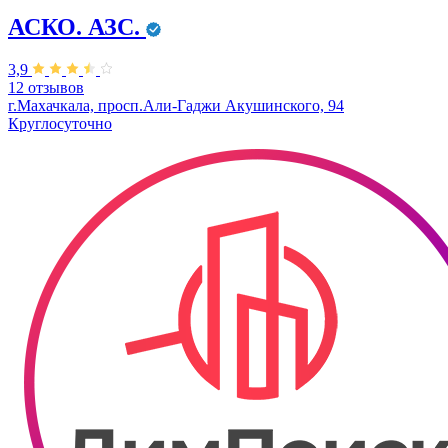
АСКО. АЗС.
3,9
12 отзывов
г.Махачкала, просп.Али-Гаджи Акушинского, 94
Круглосуточно