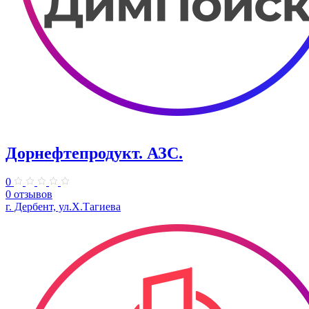
Дорнефтепродукт. АЗС.
0
0 отзывов
г. Дербент, ул.Х.Тагиева