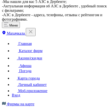
-Мы нашли для вас 5 АЗС в Дербенте;
-Актуальная информация об АЗС в Дербенте , удобный поиск
с фильтрами;
-АЗС в Дербенте - адреса, телефоны, отзывы с рейтингом и
фотографиями.
Меню
Махачкала
Главная
Каталог фирм
Акции/скидки
Афиша
Погода
Карта города
Личный кабинет
Моб.приложение
Вход
Фирмы на карте