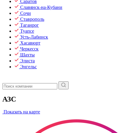
Саратов
Славянск-на-Кубани
Сочи
Ставрополь
Таганрог
Туапсе
Усть-Лабинск
Хасавюрт
Черкесск
Шахты
Элиста
Энгельс
АЗС
Показать на карте